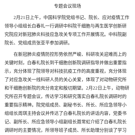
专题会议现场
2月21日上午，中国科学院党组书记、院长、应对疫情工作
领导小组组长白春礼一行调研中科院干细胞与再生医学创新研
究院应对新冠肺炎科技应急攻关专项工作开展情况。中科院副
院长、党组成员张亚平参加调研。
在新冠肺炎疫情防控形势依然严峻、科研攻关迎难而上的
关键时刻，白春礼院长到干细胞创新院调研指导并做出重要指
示，充分体现了院领导对科技抗疫工作的高度重视，充分体现
了对应急攻关一线科研人员的关心关爱，体现了对动物研究所
和干细胞创新院的充分肯定和殷切期望。2月22日上午，动物研
究所召开专题会议，传达学习和研究落实白春礼院长调研时的
重要指示精神。院党组成员、副秘书长、所长、所应急领导小
组组长周琪主持会议并传达了白春礼院长的讲话内容，党委书
记、副所长、所应急领导小组副组长聂常虹介绍了白春礼院长
调研时的主要情况，所领导班子成员、所长助理分别谈了学习