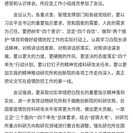
感受和认识体会。所应急工作小组成员参加了会议。
会议认为，各重点室、管理支撑部门和各级党组织，要以
习近平总书记的重要指示要求，党和国家的需要、人民的需求
为己任，要把树牢“四个意识”、坚定“四个自信”、做到“两个维
护”体现到做好疫情防控工作的实际行动上。认真学习白院长讲
话精神，对照讲话找差距、对照讲话抓落实、对照讲话谋发
展。要以更大的力度、更硬朗的作风、更坚决的态度落实“四个
率先”行动计划，要以钉钉子的精神完成科研攻关任务，要以更
加忘我的精神推动研究所和创新院的各项工作走向深入，真正
把论文写在疫情防控工作的第一线。
会议强调，要采取切实举措把白院长的重要指示精神落到
实处，进一步发挥动物研究所和干细胞创新院的科研优势，在
国家疫情防控科研攻关中发挥更大作用、做出更大贡献。一是
立足“三个面向”“四个率先”总体要求，结合“疫情大考”，对研究
所重点科研方向和研究领域进行整合和调整，强化研究所在国