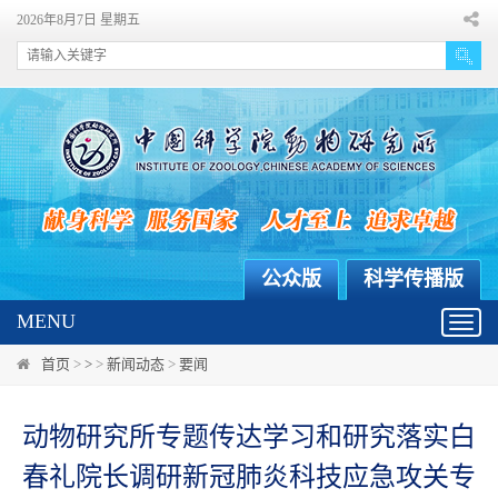
2026年8月7日 星期五
公众版
科学传播版
MENU
Toggl
navig
首页
>
>
>
新闻动态
>
要闻
动物研究所专题传达学习和研究落实白
春礼院长调研新冠肺炎科技应急攻关专