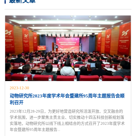
最新文章
2023-12-30
动物研究所2023年度学术年会暨建所95周年主题报告会顺
利召开
2023年12月28-29日，为更好地营造研究所活泼开放、交叉融合的
学术氛围，进一步聚焦主责主业、切实推动十四五科技创新规划落
实落地，动物研究所以线下线上相结合的方式召开了2023年度学术
年会暨建所95周年主题报告...