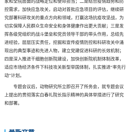
家和全院层面的战略定位和使命担当；二是结合疫情趋势和防
控需求，加快应急攻关，启动对首批应急项目的评估，继续研
究部署科研攻关的重点方向和领域，打赢这场抗疫攻坚战，为
切实保障人民群众生命安全和身体健康作出更大贡献；三是发
挥各级党组织的战斗堡垒和党员领导干部的带头作用，总结先
进经验，层层压实责任，挖掘和宣传疫情防控和科研攻关中涌
现出的典型事迹和先进人物，建立党建促进科研的长效机制；
四是深入推进干细胞创新院建设，加快创新院机制体制改革，
适应市场经济条件下科技攻关新型举国体制，扎实推进“率先行
动”计划。
专题会议后，动物研究所立即召开了所务会，就专题会议
上提出的贯彻落实白春礼院长指示精神的具体举措进行了研究
和部署。