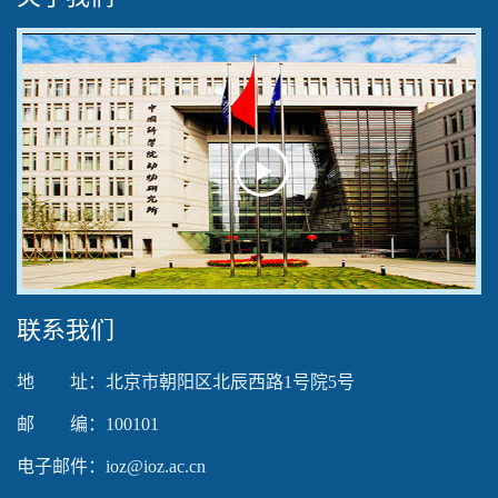
Play
Video
联系我们
地 址：北京市朝阳区北辰西路1号院5号
邮 编：100101
电子邮件：ioz@ioz.ac.cn