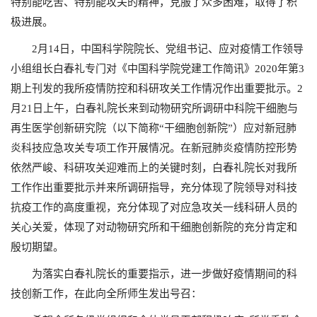
特别能吃苦、特别能攻关的精神，克服了众多困难，取得了积
极进展。
2月14日，中国科学院院长、党组书记、应对疫情工作领导
小组组长白春礼专门对《中国科学院党建工作简讯》2020年第3
期上刊发的我所疫情防控和科研攻关工作情况作出重要批示。2
月21日上午，白春礼院长来到动物研究所调研中科院干细胞与
再生医学创新研究院（以下简称“干细胞创新院”）应对新冠肺
炎科技应急攻关专项工作开展情况。在新冠肺炎疫情防控形势
依然严峻、科研攻关迎难而上的关键时刻，白春礼院长对我所
工作作出重要批示并来所调研指导，充分体现了院领导对科技
抗疫工作的高度重视，充分体现了对应急攻关一线科研人员的
关心关爱，体现了对动物研究所和干细胞创新院的充分肯定和
殷切期望。
为落实白春礼院长的重要指示，进一步做好疫情期间的科
技创新工作，在此向全所师生发出号召：