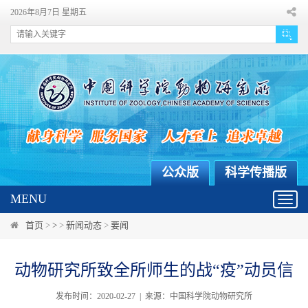
2026年8月7日 星期五
公众版
科学传播版
MENU
Toggl
navig
首页
>
>
>
新闻动态
>
要闻
动物研究所致全所师生的战“疫”动员信
发布时间：2020-02-27 | 来源：中国科学院动物研究所