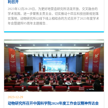
利召开
2023年12月28-29日，为更好地营造研究所活泼开放、交叉融合的
学术氛围，进一步聚焦主责主业、切实推动十四五科技创新规划落
实落地，动物研究所以线下线上相结合的方式召开了2023年度学术
年会暨建所95周年主题报告...
2023-12-29
动物研究所召开中国科学院2024年度工作会议精神传达会