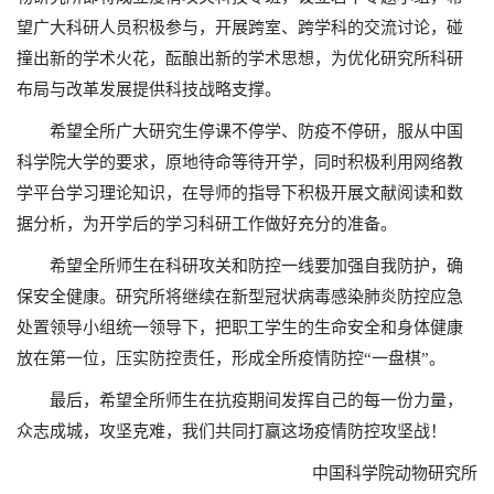
望广大科研人员积极参与，开展跨室、跨学科的交流讨论，碰
撞出新的学术火花，酝酿出新的学术思想，为优化研究所科研
布局与改革发展提供科技战略支撑。
希望全所广大研究生停课不停学、防疫不停研，服从中国
科学院大学的要求，原地待命等待开学，同时积极利用网络教
学平台学习理论知识，在导师的指导下积极开展文献阅读和数
据分析，为开学后的学习科研工作做好充分的准备。
希望全所师生在科研攻关和防控一线要加强自我防护，确
保安全健康。研究所将继续在新型冠状病毒感染肺炎防控应急
处置领导小组统一领导下，把职工学生的生命安全和身体健康
放在第一位，压实防控责任，形成全所疫情防控“一盘棋”。
最后，希望全所师生在抗疫期间发挥自己的每一份力量，
众志成城，攻坚克难，我们共同打赢这场疫情防控攻坚战！
中国科学院动物研究所