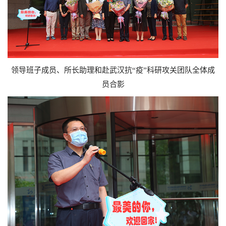
领导班子成员、所长助理和赴武汉抗“疫”科研攻关团队全体成
员合影