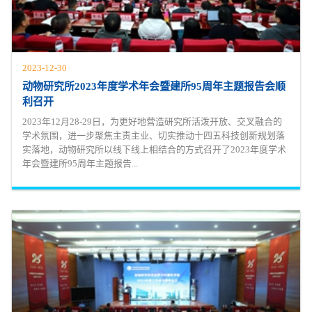
2023-12-30
动物研究所2023年度学术年会暨建所95周年主题报告会顺
利召开
2023年12月28-29日，为更好地营造研究所活泼开放、交叉融合的
学术氛围，进一步聚焦主责主业、切实推动十四五科技创新规划落
实落地，动物研究所以线下线上相结合的方式召开了2023年度学术
年会暨建所95周年主题报告...