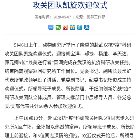
攻关团队凯旋欢迎仪式
发布时间：2020-05-07 | 来源：党群工作部
5月6日上午，动物研究所举行了隆重的赴武汉抗“疫”科研
攻关团队凯旋欢迎仪式，迎接胡宝洋、郝捷、杨维、李天达、
谭元卿5位“最美逆行者”圆满完成在武汉的抗疫科研攻关任务，
结束隔离观察返回研究所工作岗位。党委书记、副所长聂常虹
代表所党政领导班子讲话，党委副书记、纪委书记杨俊成主持
欢迎仪式。所领导班子成员、所长助理、干细胞创新院战“疫”
科研攻关团队全体成员、管理支撑部门中层领导人员、各党总
支/支部代表共计60余人参加欢迎仪式。
上午10点10分，赴武汉抗“疫”科研攻关团队5位同志步入研
究所A座广场，全场报以热烈的掌声，所领导班子成员、所长助
理上前迎接，和5位同志深情的拥抱。欢迎仪式开始后，所领导