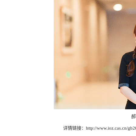
郝
详情链接：http://www.ioz.cas.cn/gb20