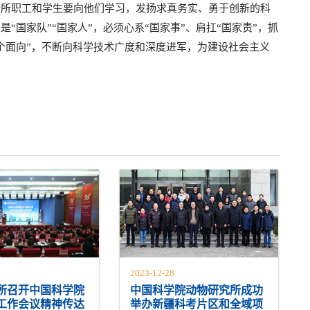
所职工和学生要向他们学习，发扬求真务实、勇于创新的科
“国家队”“国家人”，必须心系“国家事”、肩扛“国家责”，抓
个面向”，不断向科学技术广度和深度进军，为建设社会主义
2023-12-28
所召开中国科学院
中国科学院动物研究所成功
度工作会议精神传达
举办新疆科考片区和全域项