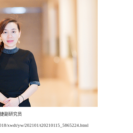
捷副研究员
18/xwdt/yw/202101/t20210115_5865224.html