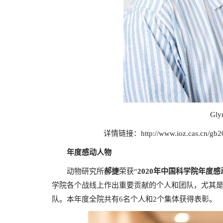
Gly
详情链接：http://www.ioz.cas.cn/gb20
年度感动人物
动物研究所
郝捷
荣获“
2020年中国科学院年度
学院各个战线上作出重要贡献的个人和团队，尤其
队。本年度全院共有6名个人和2个集体获得表彰。