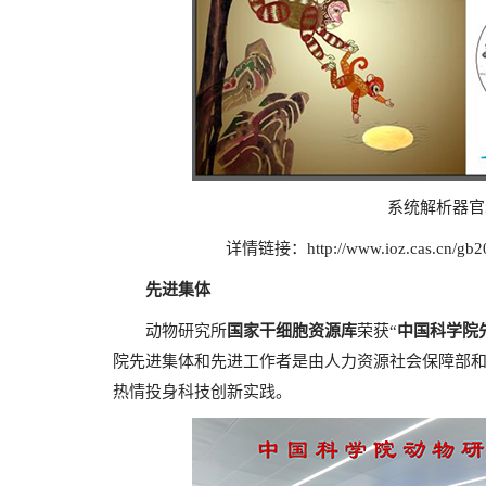
系统解析器官
详情链接：http://www.ioz.cas.cn/gb20
先进集体
动物研究所
国家干细胞资源库
荣获“
中国科学院
院先进集体和先进工作者是由人力资源社会保障部
热情投身科技创新实践。