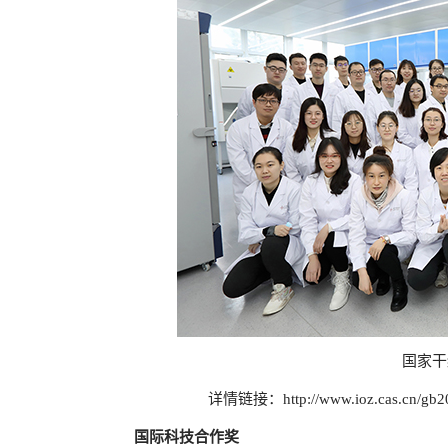
国家干
详情链接：http://www.ioz.cas.cn/gb20
国际科技合作奖