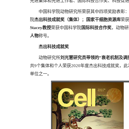
先进集体和先进工作者、国际科技合作奖、科技促
中国科学院动物研究所荣获其中四项奖励表彰：
院
杰出科技成就奖（集体）
；
国家干细胞资源库
荣
Stacey教授
荣获中国科学院
国际科技合作奖
，动物研
人物
称号。
杰出科技成就奖
动物研究所
刘光慧研究员带领的“衰老机制及调
共9个集体和个人荣获2020年度杰出科技成就奖，
单位之一。