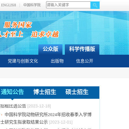
ENGLISH
中国科学院
公众版
科学传播版
党建与创新文化
出版物
信息公开
关于拟通过中国科学院提名2023年度国家科学
技术奖项目的公示
[2024-01-03]
通知公告
博士招生
硕士招生
中国科学院动物研究所国家动物博物馆文创商店
招租比选公告
[2023-12-18]
中国科学院动物研究所2024年招收春季入学博
士研究生拟录取结果公示
[2023-12-01]
中国科学院动物研究所2024年招收攻读博士学