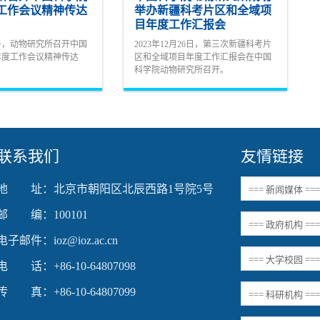
度工作会议精神传达
举办新疆科考片区和全域项
目年度工作汇报会
下午，动物研究所召开中国
2023年12月26日，第三次新疆科考片
4年度工作会议精神传达
区和全域项目年度工作汇报会在中国
科学院动物研究所召开。
联系我们
友情链接
地 址：北京市朝阳区北辰西路1号院5号
邮 编：100101
电子邮件：ioz@ioz.ac.cn
电 话：+86-10-64807098
传 真：+86-10-64807099