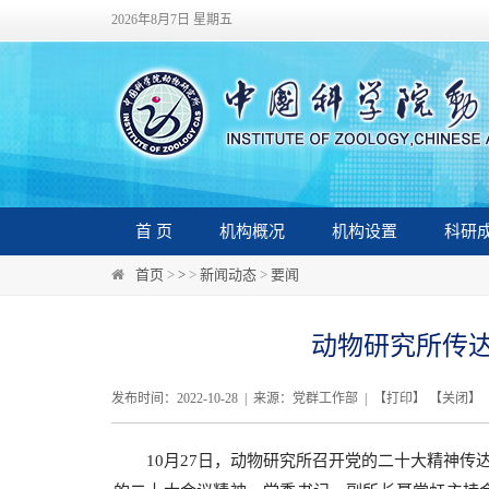
2026年8月7日 星期五
首 页
机构概况
机构设置
科研
首页
>
>
>
新闻动态
>
要闻
动物研究所传
发布时间：2022-10-28 | 来源：党群工作部 | 【
打印
】 【
关闭
】
10月27日，动物研究所召开党的二十大精神传达