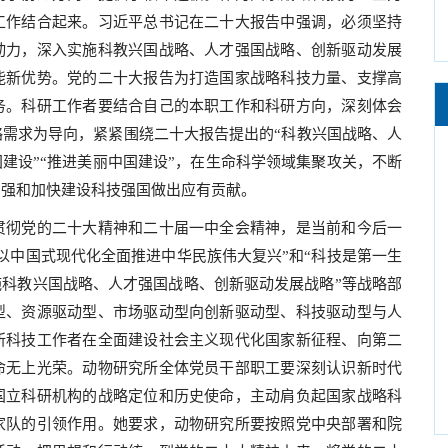
工作结合起来。习近平总书记在二十大报告中强调，必须坚持
动力，深入实施科教兴国战略、人才强国战略、创新驱动发展
能新优势。党的二十大报告为打造国家战略科技力量、支撑高
务。科研工作者要结合自己的本职工作和科研方向，深刻体会
需求为导向，紧紧围绕二十大报告提出的“科教兴国战略、人
国建设”“推进美丽中国建设”，在生命科学领域集聚攻关，不断
自强和加快建设科技强国做出应有贡献。
彻党的二十大精神和二十届一中全会精神，是当前和今后一
以中国式现代化全面推进中华民族伟大复兴”和“科技是第一生
施科教兴国战略、人才强国战略、创新驱动发展战略”等战略部
型、资源驱动型、市场驱动型向创新驱动型、科技驱动型与人
所科技工作者在全面建设社会主义现代化国家新征程、向第二
命无上光荣。动物研究所全体党员干部职工要深刻认识新时代
国立科研机构的战略定位和历史使命，主动肩负起国家战略科
家队的引领作用。她要求，动物研究所要按照党中央部署和院