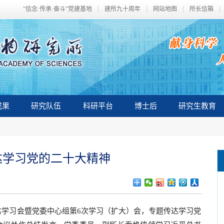
"信念·传承·奋斗"党建基地
建所九十周年
网站地图
所长信箱
成果
研究队伍
科研平台
博士后
研究生教育
达学习党的二十大精神
学习会暨党委中心组第6次学习（扩大）会，专题传达学习党