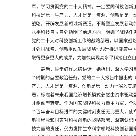
军，学习贯彻党的二十大精神，一定要同科技创新
科技是第一生产力、人才是第一资源、创新是第一
战略，开辟发展新领域新赛道，不断塑造发展新动
水平科技自立自强指明了前进方向，明确了战略任
党的二十大对科技创新工作的战略部署，以国家战略
才强国战略、创新驱动发展战略”以及“推进健康中
取得更多更大的成果，为加快实现高水平科技自立
最后，聂常虹作总结讲话。她指出，深入学习贯
个时期的首要政治任务。党的二十大报告中提出的“
产力、人才是第一资源、创新是第一动力”“深入实
署，标志着未来我国经济增长模式必然由资本驱动
才驱动型转变。作为国家战略科技力量主力军，全
个百年奋斗目标进军的关键时刻责任无比重大，使
新征程党和国家对科技创新的战略部署，深刻认识
技力量的责任，努力发挥生命科学领域科技创新国