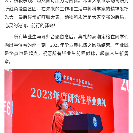
人，积极乐观、坦然面对压力与困扰。希望大家继承动物研究
所红色爱国基因，在未来的工作和生活中将科学家的精神发扬
光大。最后聂常虹叮嘱大家，动物所永远是大家坚强的后盾、
心灵的港湾、前行的驿站！
所有毕业生与导师合影留念后，典礼的高潮定格在同学们
抛出学位帽的那一刻，2023年毕业典礼随之圆满结束。毕业既
是终点也是起点，祝愿所有毕业生前程似锦，起航人生新篇
章。