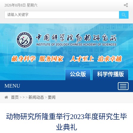
2026年8月8日 星期六
公众版
科学传播版
MENU
Toggl
navig
首页
>
>
>
新闻动态
>
要闻
动物研究所隆重举行2023年度研究生毕
业典礼