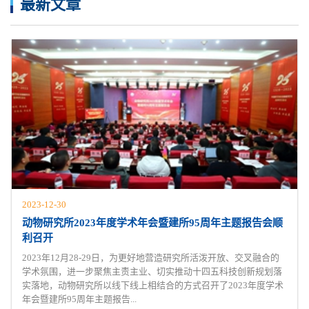
最新文章
2023-12-30
动物研究所2023年度学术年会暨建所95周年主题报告会顺
利召开
2023年12月28-29日，为更好地营造研究所活泼开放、交叉融合的
学术氛围，进一步聚焦主责主业、切实推动十四五科技创新规划落
实落地，动物研究所以线下线上相结合的方式召开了2023年度学术
年会暨建所95周年主题报告...