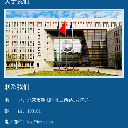
关于我们
Play
Video
联系我们
地 址：北京市朝阳区北辰西路1号院5号
邮 编：100101
电子邮件：ioz@ioz.ac.cn