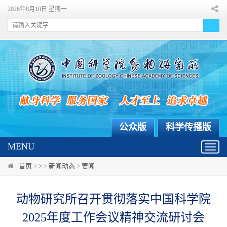
2026年8月10日 星期一
公众版
科学传播版
MENU
Toggl
navig
首页
>
>
>
新闻动态
>
要闻
动物研究所召开贯彻落实中国科学院
2025年度工作会议精神交流研讨会