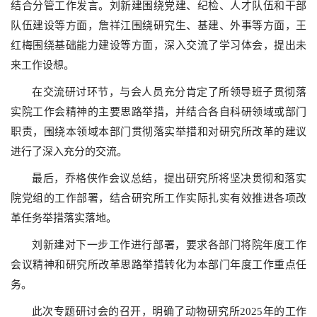
结合分管工作发言。刘新建围绕党建、纪检、人才队伍和干部
队伍建设等方面，詹祥江围绕研究生、基建、外事等方面，王
红梅围绕基础能力建设等方面，深入交流了学习体会，提出未
来工作设想。
在交流研讨环节，与会人员充分肯定了所领导班子贯彻落
实院工作会精神的主要思路举措，并结合各自科研领域或部门
职责，围绕本领域本部门贯彻落实举措和对研究所改革的建议
进行了深入充分的交流。
最后，乔格侠作会议总结，提出研究所将坚决贯彻和落实
院党组的工作部署，结合研究所工作实际扎实有效推进各项改
革任务举措落实落地。
刘新建对下一步工作进行部署，要求各部门将院年度工作
会议精神和研究所改革思路举措转化为本部门年度工作重点任
务。
此次专题研讨会的召开，明确了动物研究所2025年的工作