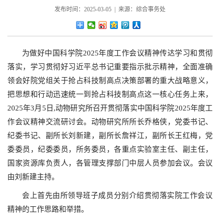
发布时间：2025-03-05 | 来源：综合事务处
为做好中国科学院2025年度工作会议精神传达学习和贯彻
落实，学习贯彻好习近平总书记重要指示批示精神，全面准确
领会好院党组关于抢占科技制高点决策部署的重大战略意义，
把思想和行动迅速统一到抢占科技制高点这一核心任务上来，
2025年3月5日,动物研究所召开贯彻落实中国科学院2025年度工
作会议精神交流研讨会。动物研究所所长乔格侠，党委书记、
纪委书记、副所长刘新建，副所长詹祥江，副所长王红梅，党
委委员，纪委委员，所务委员，各重点实验室主任、副主任，
国家资源库负责人，各管理支撑部门中层人员参加会议。会议
由刘新建主持。
会上首先由所领导班子成员分别介绍贯彻落实院工作会议
精神的工作思路和举措。