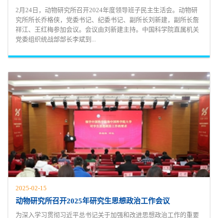
2月24日，动物研究所召开2024年度领导班子民主生活会。动物研
究所所长乔格侠，党委书记、纪委书记、副所长刘新建，副所长詹
祥江、王红梅参加会议。会议由刘新建主持。中国科学院直属机关
党委组织统战部部长李斌到...
2025-02-15
动物研究所召开2025年研究生思想政治工作会议
为深入学习贯彻习近平总书记关于加强和改进思想政治工作的重要