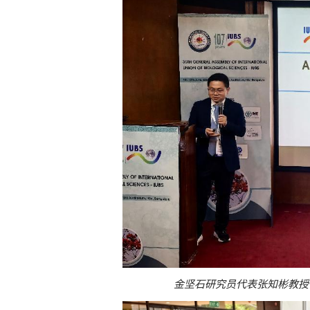
金坚石研究员代表
张知彬教授