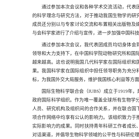
通过参加本次会议和各种学术交流活动，代表
的科学理念与研究方法，对于推动我国生物学的研
成员还分别以与专家讨论交流和布置相关出版物及媒体资料等形
与会科学家进行了介绍与宣传，进一步加强中国科
通过参加本次会议，我代表团成员均切身体会
领导和大力支持下，在中国科学院动物研究所和国际
越来越高。这也说明我国几代科学家在国际组织和
果。我国科学家在国际组织中担任领导职务为充分
标，为我国外交大局服务，维护我国核心利益等方
国际生物科学联合会（IUBS）成立于1919
政府国际科学组织。作为唯一覆盖全球所有生物学分
人员、研究机构及组织间的合作关系，并在联合国
项合作网络中均享有公认的影响力。该组织致力于
实际影响力的成果。同时扶持青年科研工作者成长
对话渠道，并倡导生物科学领域的公平性与科研伦