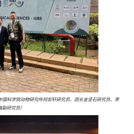
：中国科学院动物研究所何宏轩研究员、团长金坚石研究员、李
海副研究员）