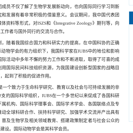
团成员不仅了解了生物学发展新动向，也向国际同行学习到新
究和发展有着非常积极的借鉴意义。会议期间，我中国代表团
式，对ISZS和《Integrative Zoology》期刊等，向
技工作者与国外同行的交流与合作。
到，随着我国综合国力和科研实力的提高，在中国科协的正确
动物学会的有力组织下，我国科学家在IUBS中的地位和影响
国际活动中多年不懈的努力工作和不断进取，取得了可喜的成
利用国际民间科技组织资源，为我国建设创新型国家的战略目
面，起到了积极的促进作用。
年，是一个致力于生命科学研究、教育以及社会与可持续发展的非
支的国际科学组织，IUBS在一个多世纪以来促成了各国科研
下属机构、国际科学理事会、国际学术学会、各国联络点及专
推动全球科研合作、扶持科学研究、加强学术交流并产出具有
、普及生物学及相关领域教育、搭建政策制定者与社会公众的
理建设。国际动物学会是其科学会员。