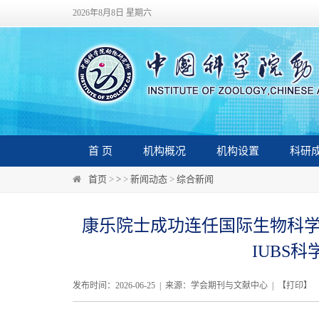
2026年8月8日 星期六
首 页
机构概况
机构设置
科研
首页
>
>
>
新闻动态
>
综合新闻
康乐院士成功连任国际生物科学联
IUBS
发布时间：2026-06-25 | 来源：学会期刊与文献中心 | 【
打印
】 