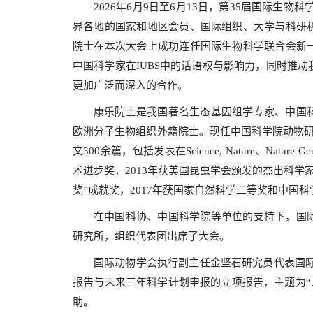
2026年6月9日至6月13日，第35届国际生
界各地的国家和地区会员、国际组织、大学与科研
院士在本次大会上成功连任国际生物科学联合会新
中国科学家在IUBS中的话语权与影响力，同时推
更加广泛而深入的合作。
康乐院士是我国著名生态基因组学专家、中国
欧洲分子生物组织外籍院士。现任中国科学院动物研
文300余篇，包括发表在Science, Nature、Nat
术进步奖，2013年获美国昆虫学会颁发的杰出科学
奖”成就奖，2017年获国家自然科学二等奖和中国
在中国科协、中国科学院等单位的支持下，国际
研究所，组织代表团出席了大会。
国际动物学会执行副主任金坚石研究员代表国际
报告与未来三年科学计划申报的立项报告，主题为“
助。