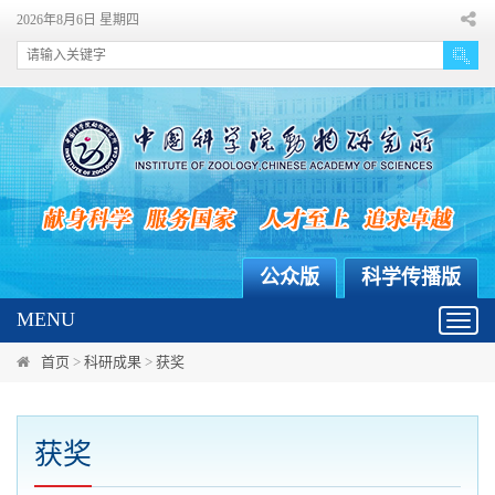
2026年8月6日 星期四
公众版
科学传播版
MENU
Toggl
navig
首页
>
科研成果
>
获奖
获奖