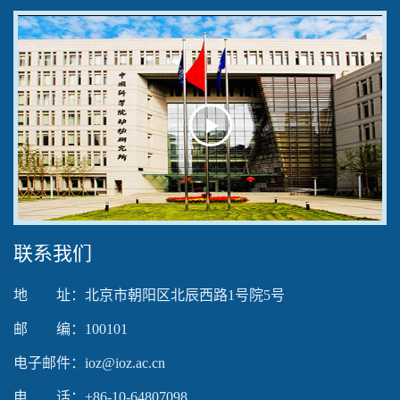
Play
Video
联系我们
地 址：北京市朝阳区北辰西路1号院5号
邮 编：100101
电子邮件：ioz@ioz.ac.cn
电 话：+86-10-64807098