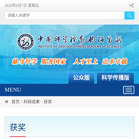
2026年8月7日 星期五
公众版
科学传播版
MENU
Toggl
navig
首页
>
科研成果
>
获奖
获奖