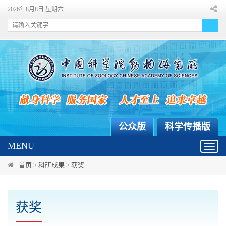
2026年8月8日 星期六
公众版
科学传播版
MENU
Toggl
navig
首页
>
科研成果
>
获奖
获奖