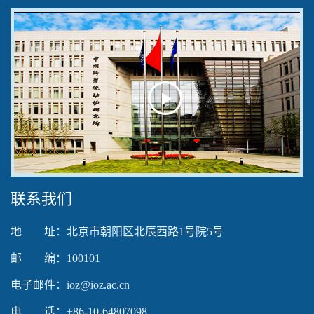
Play
Video
联系我们
地 址：北京市朝阳区北辰西路1号院5号
邮 编：100101
电子邮件：ioz@ioz.ac.cn
电 话：+86-10-64807098