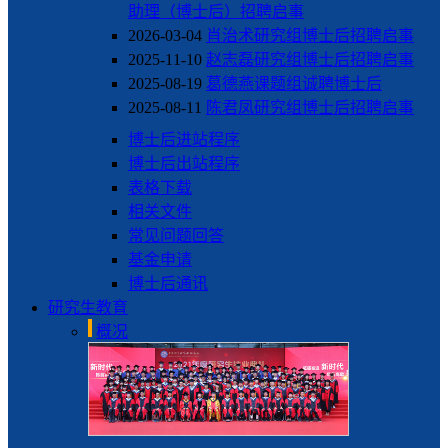
助理（博士后）招聘启事
2026-03-04
肖治术研究组博士后招聘启事
2025-11-10
赵志磊研究组博士后招聘启事
2025-08-19
葛德燕课题组诚聘博士后
2025-08-11
陈君凤研究组博士后招聘启事
博士后进站程序
博士后出站程序
表格下载
相关文件
常见问题回答
基金申请
博士后通讯
研究生教育
概况