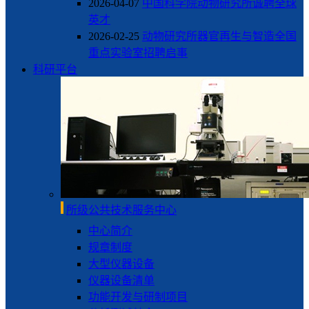
2026-04-07
中国科学院动物研究所诚聘全球
英才
2026-02-25
动物研究所器官再生与智造全国
重点实验室招聘启事
科研平台
所级公共技术服务中心
中心简介
规章制度
大型仪器设备
仪器设备清单
功能开发与研制项目