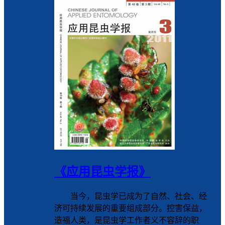
《应用昆虫学报》
当今，昆虫学已成为了自然、社会、经
济可持续发展的重要组成部分。控害保益，
造福人类，是昆虫学工作者义不容辞的职