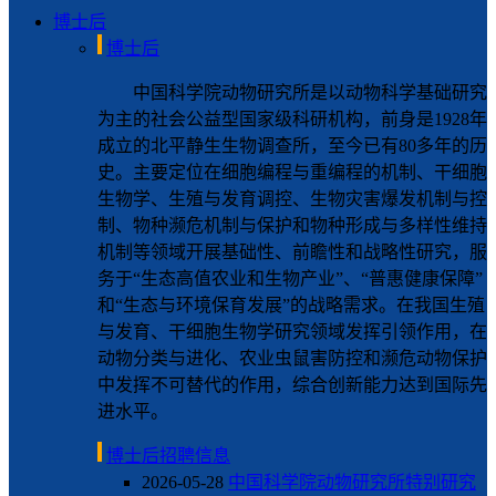
博士后
博士后
中国科学院动物研究所是以动物科学基础研究
为主的社会公益型国家级科研机构，前身是1928年
成立的北平静生生物调查所，至今已有80多年的历
史。主要定位在细胞编程与重编程的机制、干细胞
生物学、生殖与发育调控、生物灾害爆发机制与控
制、物种濒危机制与保护和物种形成与多样性维持
机制等领域开展基础性、前瞻性和战略性研究，服
务于“生态高值农业和生物产业”、“普惠健康保障”
和“生态与环境保育发展”的战略需求。在我国生殖
与发育、干细胞生物学研究领域发挥引领作用，在
动物分类与进化、农业虫鼠害防控和濒危动物保护
中发挥不可替代的作用，综合创新能力达到国际先
进水平。
博士后招聘信息
2026-05-28
中国科学院动物研究所特别研究