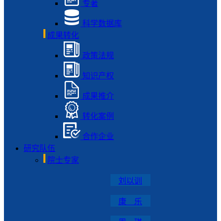
专著
科学数据库
成果转化
政策法规
知识产权
成果推介
转化案例
合作企业
研究队伍
院士专家
刘以训
康 乐