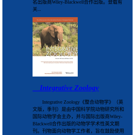
名出版商Wiley-Blackwell合作出版。登载有
关...
Integrative Zoology
Integrative Zoology《整合动物学》（英
文版，季刊）是由中国科学院动物研究所和
国际动物学会主办，并与国际出版商Wiley-
Blackwell合作出版的动物学学术性英文期
刊。刊物面向动物学工作者，旨在鼓励使用