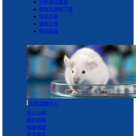
分析测试基金
资料及表格下载
培训手册
通知公告
相关链接
实验动物中心
中心介绍
组织机构
制度规范
技术服务