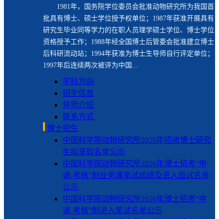
1981年，国务院学位委员会批准动物研究所为我国首
批具有博士、硕士学位授予权单位；1987年获准开展具有
研究生毕业同等学力的在职人员理学硕士学位、博士学位
资格授予工作；1988年经全国博士后管委会批准建立博士
后科研流动站；1994年获准为博士生导师自行评定单位；
1997年后连续两次被评为中国...
学科方向
招生信息
导师介绍
联系方式
博士招生
中国科学院动物研究所2026年招收博士研究
生拟录取名单公示
中国科学院动物研究所2026年博士招考“申
请-考核”制业务课笔试成绩及进入面试名单
公示
中国科学院动物研究所2026年博士招考“申
请-考核”制进入笔试名单公示