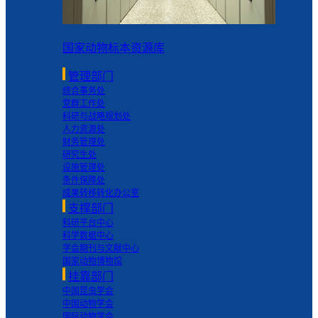
国家动物标本资源库
管理部门
综合事务处
党群工作处
科研与战略规划处
人力资源处
财务管理处
研究生处
设施管理处
条件保障处
成果转移转化办公室
支撑部门
科研平台中心
科学数据中心
学会期刊与文献中心
国家动物博物馆
挂靠部门
中国昆虫学会
中国动物学会
国际动物学会