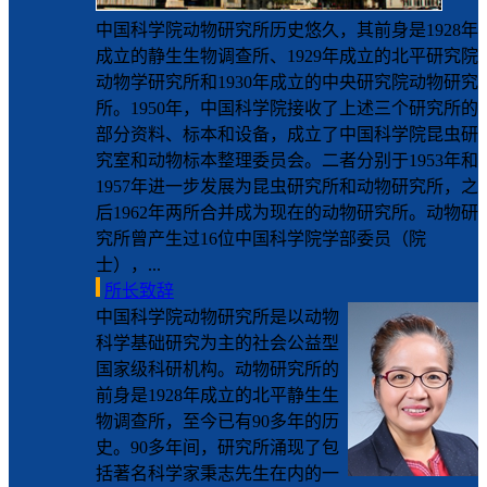
中国科学院动物研究所历史悠久，其前身是1928年
成立的静生生物调查所、1929年成立的北平研究院
动物学研究所和1930年成立的中央研究院动物研究
所。1950年，中国科学院接收了上述三个研究所的
部分资料、标本和设备，成立了中国科学院昆虫研
究室和动物标本整理委员会。二者分别于1953年和
1957年进一步发展为昆虫研究所和动物研究所，之
后1962年两所合并成为现在的动物研究所。动物研
究所曾产生过16位中国科学院学部委员（院
士），...
所长致辞
中国科学院动物研究所是以动物
科学基础研究为主的社会公益型
国家级科研机构。动物研究所的
前身是1928年成立的北平静生生
物调查所，至今已有90多年的历
史。90多年间，研究所涌现了包
括著名科学家秉志先生在内的一