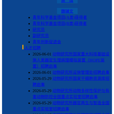
周 琪
魏辅文
青年科学基金项目(A类)获得者
青年科学基金项目(B类)获得者
研究员
副研究员
青年创新促进会
人才招聘
2026-06-01
动物研究所国家重大科技基础设
施人类器官生理病理模拟装置（HOPE装
置）招聘启事
2026-06-01
动物研究所设施管理处招聘启事
2026-05-29
动物研究所国家干细胞资源库招
聘启事
2026-05-29
动物研究所动物多样性保护与有
害动物防控全国重点实验室招聘启事
2026-05-29
动物研究所器官再生与智造全国
重点实验室招聘启事