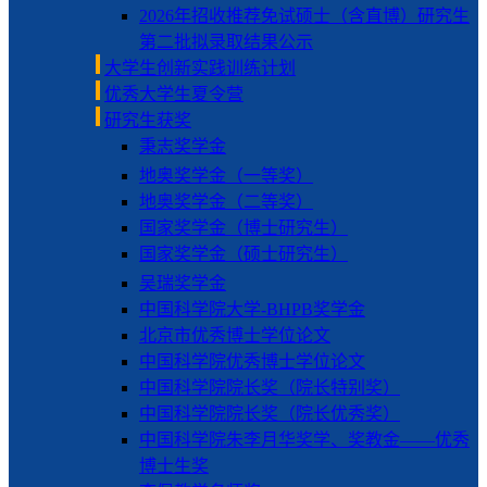
2026年招收推荐免试硕士（含直博）研究生
第二批拟录取结果公示
大学生创新实践训练计划
优秀大学生夏令营
研究生获奖
秉志奖学金
地奥奖学金（一等奖）
地奥奖学金（二等奖）
国家奖学金（博士研究生）
国家奖学金（硕士研究生）
吴瑞奖学金
中国科学院大学-BHPB奖学金
北京市优秀博士学位论文
中国科学院优秀博士学位论文
中国科学院院长奖（院长特别奖）
中国科学院院长奖（院长优秀奖）
中国科学院朱李月华奖学、奖教金——优秀
博士生奖