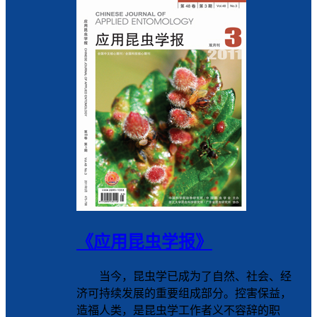
《应用昆虫学报》
当今，昆虫学已成为了自然、社会、经
济可持续发展的重要组成部分。控害保益，
造福人类，是昆虫学工作者义不容辞的职