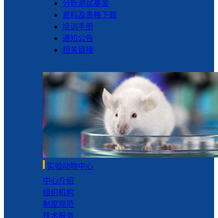
分析测试基金
资料及表格下载
培训手册
通知公告
相关链接
实验动物中心
中心介绍
组织机构
制度规范
技术服务