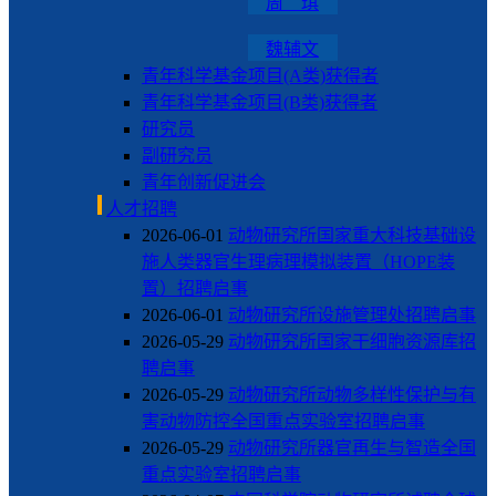
周 琪
魏辅文
青年科学基金项目(A类)获得者
青年科学基金项目(B类)获得者
研究员
副研究员
青年创新促进会
人才招聘
2026-06-01
动物研究所国家重大科技基础设
施人类器官生理病理模拟装置（HOPE装
置）招聘启事
2026-06-01
动物研究所设施管理处招聘启事
2026-05-29
动物研究所国家干细胞资源库招
聘启事
2026-05-29
动物研究所动物多样性保护与有
害动物防控全国重点实验室招聘启事
2026-05-29
动物研究所器官再生与智造全国
重点实验室招聘启事