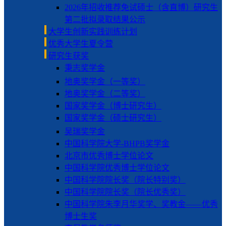
2026年招收推荐免试硕士（含直博）研究生
第二批拟录取结果公示
大学生创新实践训练计划
优秀大学生夏令营
研究生获奖
秉志奖学金
地奥奖学金（一等奖）
地奥奖学金（二等奖）
国家奖学金（博士研究生）
国家奖学金（硕士研究生）
吴瑞奖学金
中国科学院大学-BHPB奖学金
北京市优秀博士学位论文
中国科学院优秀博士学位论文
中国科学院院长奖（院长特别奖）
中国科学院院长奖（院长优秀奖）
中国科学院朱李月华奖学、奖教金——优秀
博士生奖