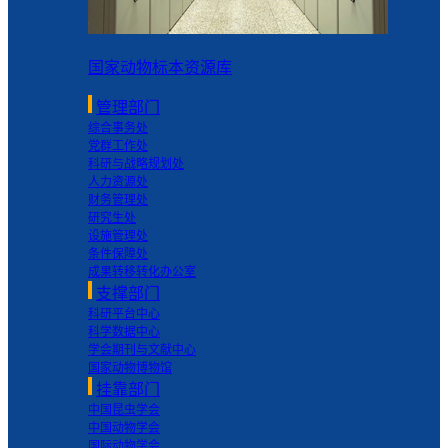
国家动物标本资源库
管理部门
综合事务处
党群工作处
科研与战略规划处
人力资源处
财务管理处
研究生处
设施管理处
条件保障处
成果转移转化办公室
支撑部门
科研平台中心
科学数据中心
学会期刊与文献中心
国家动物博物馆
挂靠部门
中国昆虫学会
中国动物学会
国际动物学会