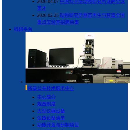
2026-04-07
中国科学院动物研究所诚聘全球
英才
2026-02-25
动物研究所器官再生与智造全国
重点实验室招聘启事
科研平台
所级公共技术服务中心
中心简介
规章制度
大型仪器设备
仪器设备清单
功能开发与研制项目