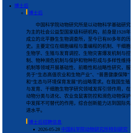
博士后
博士后
中国科学院动物研究所是以动物科学基础研究
为主的社会公益型国家级科研机构，前身是1928年
成立的北平静生生物调查所，至今已有80多年的历
史。主要定位在细胞编程与重编程的机制、干细胞
生物学、生殖与发育调控、生物灾害爆发机制与控
制、物种濒危机制与保护和物种形成与多样性维持
机制等领域开展基础性、前瞻性和战略性研究，服
务于“生态高值农业和生物产业”、“普惠健康保障”
和“生态与环境保育发展”的战略需求。在我国生殖
与发育、干细胞生物学研究领域发挥引领作用，在
动物分类与进化、农业虫鼠害防控和濒危动物保护
中发挥不可替代的作用，综合创新能力达到国际先
进水平。
博士后招聘信息
2026-05-28
中国科学院动物研究所特别研究