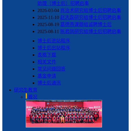
助理（博士后）招聘启事
2026-03-04
肖治术研究组博士后招聘启事
2025-11-10
赵志磊研究组博士后招聘启事
2025-08-19
葛德燕课题组诚聘博士后
2025-08-11
陈君凤研究组博士后招聘启事
博士后进站程序
博士后出站程序
表格下载
相关文件
常见问题回答
基金申请
博士后通讯
研究生教育
概况