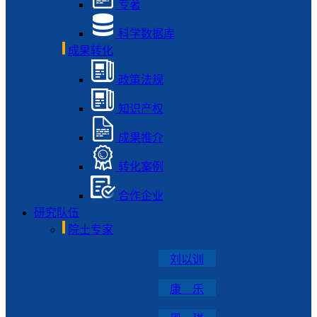
专著
科学数据库
成果转化
政策法规
知识产权
成果推介
转化案例
合作企业
研究队伍
院士专家
刘以训
康 乐