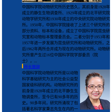
中国科学院动物研究所历史悠久，其前身是1928年
成立的静生生物调查所、1929年成立的北平研究院
动物学研究所和1930年成立的中央研究院动物研究
所。1950年，中国科学院接收了上述三个研究所的
部分资料、标本和设备，成立了中国科学院昆虫研
究室和动物标本整理委员会。二者分别于1953年和
1957年进一步发展为昆虫研究所和动物研究所，之
后1962年两所合并成为现在的动物研究所。动物研
究所曾产生过16位中国科学院学部委员（院
士），...
所长致辞
中国科学院动物研究所是以动物
科学基础研究为主的社会公益型
国家级科研机构。动物研究所的
前身是1928年成立的北平静生生
物调查所，至今已有90多年的历
史。90多年间，研究所涌现了包
括著名科学家秉志先生在内的一