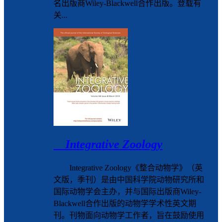
名出版商Wiley-Blackwell合作出版。登载有
关...
Integrative Zoology
Integrative Zoology《整合动物学》（英
文版，季刊）是由中国科学院动物研究所和
国际动物学会主办，并与国际出版商Wiley-
Blackwell合作出版的动物学学术性英文期
刊。刊物面向动物学工作者，旨在鼓励使用