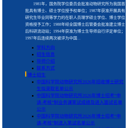
1981年，国务院学位委员会批准动物研究所为我国首
批具有博士、硕士学位授予权单位；1987年获准开展具有
研究生毕业同等学力的在职人员理学硕士学位、博士学位
资格授予工作；1988年经全国博士后管委会批准建立博士
后科研流动站；1994年获准为博士生导师自行评定单位；
1997年后连续两次被评为中国...
学科方向
招生信息
导师介绍
联系方式
博士招生
中国科学院动物研究所2026年招收博士研究
生拟录取名单公示
中国科学院动物研究所2026年博士招考“申
请-考核”制业务课笔试成绩及进入面试名单
公示
中国科学院动物研究所2026年博士招考“申
请-考核”制进入笔试名单公示