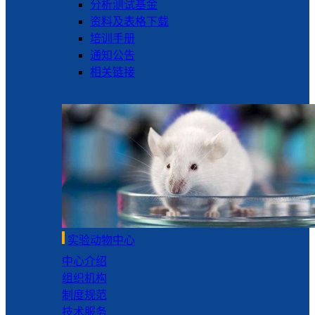
分析测试基金
资料及表格下载
培训手册
通知公告
相关链接
实验动物中心
中心介绍
组织机构
制度规范
技术服务