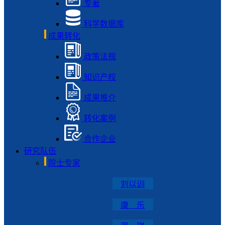
专著
科学数据库
成果转化
政策法规
知识产权
成果推介
转化案例
合作企业
研究队伍
院士专家
刘以训
康 乐