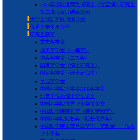
2026年招收推荐免试硕士（含直博）研究生
第二批拟录取结果公示
大学生创新实践训练计划
优秀大学生夏令营
研究生获奖
秉志奖学金
地奥奖学金（一等奖）
地奥奖学金（二等奖）
国家奖学金（博士研究生）
国家奖学金（硕士研究生）
吴瑞奖学金
中国科学院大学-BHPB奖学金
北京市优秀博士学位论文
中国科学院优秀博士学位论文
中国科学院院长奖（院长特别奖）
中国科学院院长奖（院长优秀奖）
中国科学院朱李月华奖学、奖教金——优秀
博士生奖