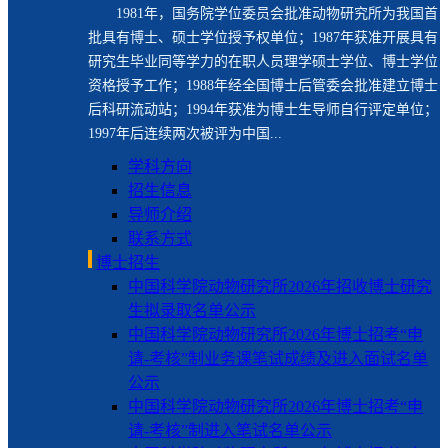
1981年，国务院学位委员会批准动物研究所为我国首
批具有博士、硕士学位授予权单位；1987年获准开展具有
研究生毕业同等学力的在职人员理学硕士学位、博士学位
资格授予工作；1988年经全国博士后管委会批准建立博士
后科研流动站；1994年获准为博士生导师自行评定单位；
1997年后连续两次被评为中国...
学科方向
招生信息
导师介绍
联系方式
博士招生
中国科学院动物研究所2026年招收博士研究
生拟录取名单公示
中国科学院动物研究所2026年博士招考“申
请-考核”制业务课笔试成绩及进入面试名单
公示
中国科学院动物研究所2026年博士招考“申
请-考核”制进入笔试名单公示