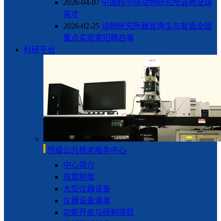
2026-04-07
中国科学院动物研究所诚聘全球
英才
2026-02-25
动物研究所器官再生与智造全国
重点实验室招聘启事
科研平台
所级公共技术服务中心
中心简介
规章制度
大型仪器设备
仪器设备清单
功能开发与研制项目