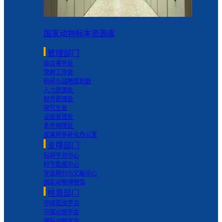
国家动物标本资源库
管理部门
综合事务处
党群工作处
科研与战略规划处
人力资源处
财务管理处
研究生处
设施管理处
条件保障处
成果转移转化办公室
支撑部门
科研平台中心
科学数据中心
学会期刊与文献中心
国家动物博物馆
挂靠部门
中国昆虫学会
中国动物学会
国际动物学会