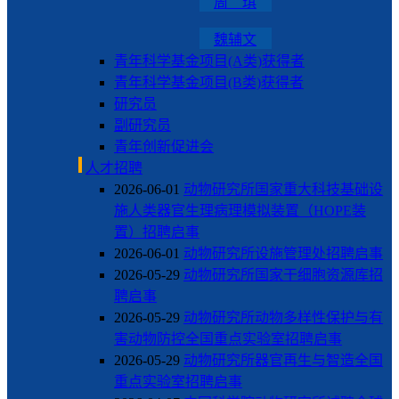
周 琪
魏辅文
青年科学基金项目(A类)获得者
青年科学基金项目(B类)获得者
研究员
副研究员
青年创新促进会
人才招聘
2026-06-01
动物研究所国家重大科技基础设
施人类器官生理病理模拟装置（HOPE装
置）招聘启事
2026-06-01
动物研究所设施管理处招聘启事
2026-05-29
动物研究所国家干细胞资源库招
聘启事
2026-05-29
动物研究所动物多样性保护与有
害动物防控全国重点实验室招聘启事
2026-05-29
动物研究所器官再生与智造全国
重点实验室招聘启事