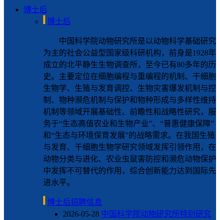
博士后
博士后
中国科学院动物研究所是以动物科学基础研究
为主的社会公益型国家级科研机构，前身是1928年
成立的北平静生生物调查所，至今已有80多年的历
史。主要定位在细胞编程与重编程的机制、干细胞
生物学、生殖与发育调控、生物灾害爆发机制与控
制、物种濒危机制与保护和物种形成与多样性维持
机制等领域开展基础性、前瞻性和战略性研究，服
务于“生态高值农业和生物产业”、“普惠健康保障”
和“生态与环境保育发展”的战略需求。在我国生殖
与发育、干细胞生物学研究领域发挥引领作用，在
动物分类与进化、农业虫鼠害防控和濒危动物保护
中发挥不可替代的作用，综合创新能力达到国际先
进水平。
博士后招聘信息
2026-05-28
中国科学院动物研究所特别研究