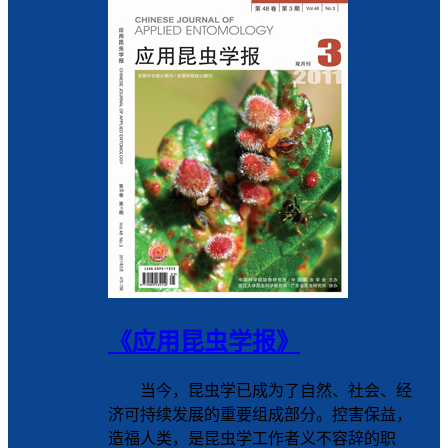
《应用昆虫学报》
当今，昆虫学已成为了自然、社会、经
济可持续发展的重要组成部分。控害保益，
造福人类，是昆虫学工作者义不容辞的职