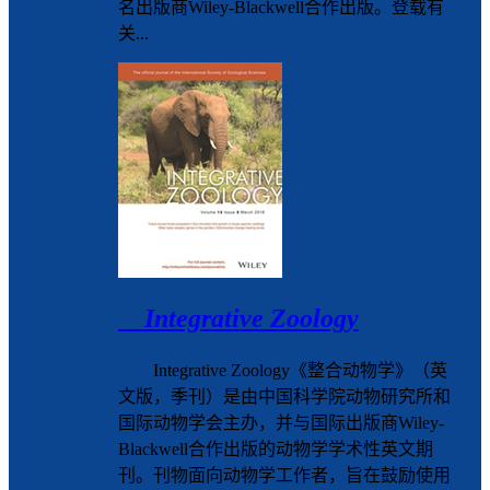
名出版商Wiley-Blackwell合作出版。登载有
关...
Integrative Zoology
Integrative Zoology《整合动物学》（英
文版，季刊）是由中国科学院动物研究所和
国际动物学会主办，并与国际出版商Wiley-
Blackwell合作出版的动物学学术性英文期
刊。刊物面向动物学工作者，旨在鼓励使用