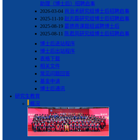
助理（博士后）招聘启事
2026-03-04
肖治术研究组博士后招聘启事
2025-11-10
赵志磊研究组博士后招聘启事
2025-08-19
葛德燕课题组诚聘博士后
2025-08-11
陈君凤研究组博士后招聘启事
博士后进站程序
博士后出站程序
表格下载
相关文件
常见问题回答
基金申请
博士后通讯
研究生教育
概况