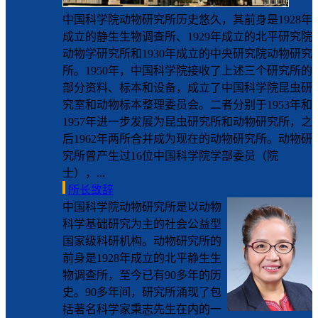
中国科学院动物研究所历史悠久，其前身是1928年
成立的静生生物调查所、1929年成立的北平研究院
动物学研究所和1930年成立的中央研究院动物研究
所。1950年，中国科学院接收了上述三个研究所的
部分资料、标本和设备，成立了中国科学院昆虫研
究室和动物标本整理委员会。二者分别于1953年和
1957年进一步发展为昆虫研究所和动物研究所，之
后1962年两所合并成为现在的动物研究所。动物研
究所曾产生过16位中国科学院学部委员（院
士），...
所长致辞
中国科学院动物研究所是以动物
科学基础研究为主的社会公益型
国家级科研机构。动物研究所的
前身是1928年成立的北平静生生
物调查所，至今已有90多年的历
史。90多年间，研究所涌现了包
括著名科学家秉志先生在内的一