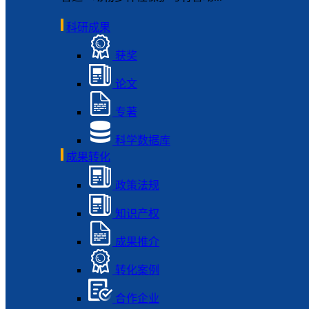
科研成果
获奖
论文
专著
科学数据库
成果转化
政策法规
知识产权
成果推介
转化案例
合作企业