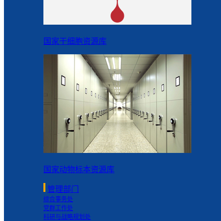
国家干细胞资源库
国家动物标本资源库
管理部门
综合事务处
党群工作处
科研与战略规划处