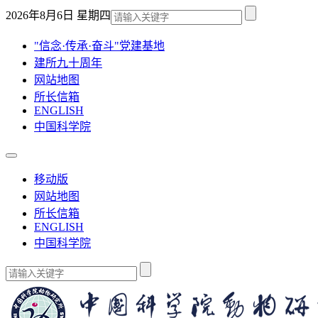
2026年8月6日 星期四
"信念·传承·奋斗"党建基地
建所九十周年
网站地图
所长信箱
ENGLISH
中国科学院
移动版
网站地图
所长信箱
ENGLISH
中国科学院