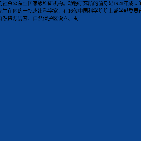
社会公益型国家级科研机构。动物研究所的前身是1928年成立
先生在内的一批杰出科学家，有16位中国科学院院士或学部委
然资源调查、自然保护区设立、虫...