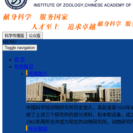
科学传播版
公众版
MENU
Toggle navigation
首 页
机构概况
所情简介
中国科学院动物研究所历史悠久，其前身是1928年
收了上述三个研究所的部分资料、标本和设备，成立
1962年两所合并成为现在的动物研究所。动物研究所
所长致辞