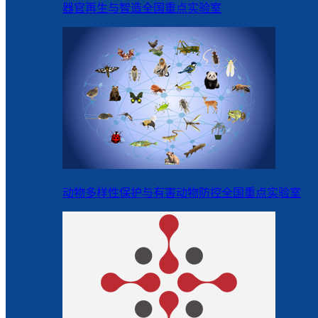
器官再生与智造全国重点实验室
动物多样性保护与有害动物防控全国重点实验室