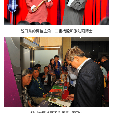
脱口秀的两位主角：二宝杨毅和张劲硕博士