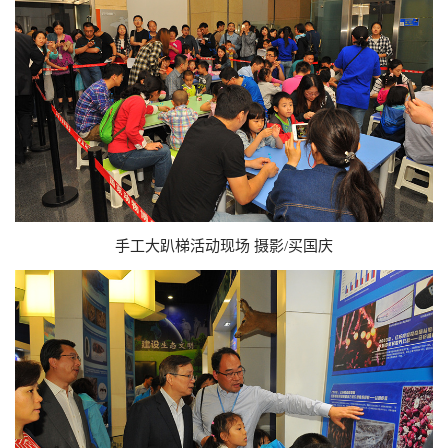
手工大趴梯活动现场 摄影/买国庆