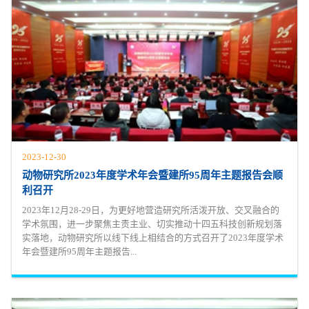
2023-12-30
动物研究所2023年度学术年会暨建所95周年主题报告会顺
利召开
2023年12月28-29日，为更好地营造研究所活泼开放、交叉融合的
学术氛围，进一步聚焦主责主业、切实推动十四五科技创新规划落
实落地，动物研究所以线下线上相结合的方式召开了2023年度学术
年会暨建所95周年主题报告...