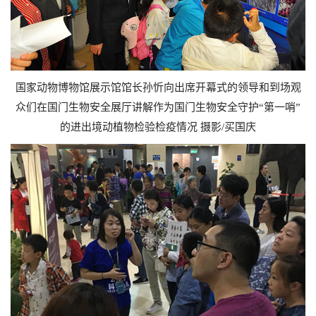
国家动物博物馆展示馆馆长孙忻向出席开幕式的领导和到场观
众们在国门生物安全展厅讲解作为国门生物安全守护“第一哨”
的进出境动植物检验检疫情况 摄影/买国庆