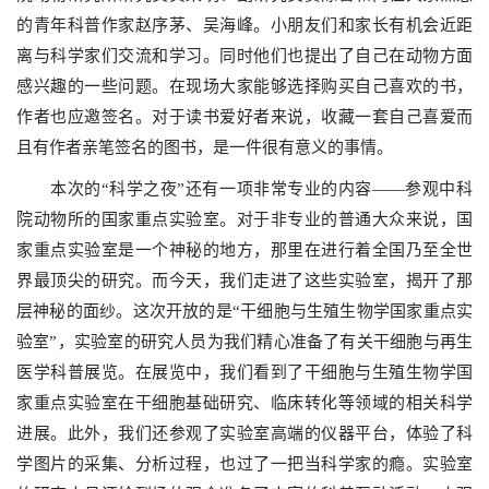
的青年科普作家赵序茅、吴海峰。小朋友们和家长有机会近距
离与科学家们交流和学习。同时他们也提出了自己在动物方面
感兴趣的一些问题。在现场大家能够选择购买自己喜欢的书，
作者也应邀签名。对于读书爱好者来说，收藏一套自己喜爱而
且有作者亲笔签名的图书，是一件很有意义的事情。
本次的“科学之夜”还有一项非常专业的内容——参观中科
院动物所的国家重点实验室。对于非专业的普通大众来说，国
家重点实验室是一个神秘的地方，那里在进行着全国乃至全世
界最顶尖的研究。而今天，我们走进了这些实验室，揭开了那
层神秘的面纱。这次开放的是“干细胞与生殖生物学国家重点实
验室”，实验室的研究人员为我们精心准备了有关干细胞与再生
医学科普展览。在展览中，我们看到了干细胞与生殖生物学国
家重点实验室在干细胞基础研究、临床转化等领域的相关科学
进展。此外，我们还参观了实验室高端的仪器平台，体验了科
学图片的采集、分析过程，也过了一把当科学家的瘾。实验室