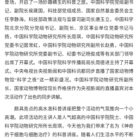
登场，开启了一场妙趣横生的科普之旅。中国科学院党组副书
记、副院长侯建国，科技部党组成员、国家自然基金委员会主
任李静海，科技部政策法规与监督司副司长唐玉立，中国科学
院北京分院分党组书记、副院长、京区事业单位党委书记马
扬，中国科学院动物研究所所长周琪，中国科学院动物研究所
党委书记聂常虹，中国科学院动物研究所副所长赵勇，中国科
学院动物研究所党委副书记、纪委书记杨俊成等有关部门领导
出席了开幕式。中国科学院科学传播局局长周德进主持了开幕
式。中央电视台央视新闻和中国科讯都同步直播了国家动物博
物馆“科学之夜”这一精彩盛况。中国科学院动物研究所副所
长、国家动物博物馆馆长乔格侠作为央视新闻的直播嘉宾对本
次活动作了出色的同步讲解。
颇具亮点的高水准科普讲座把整个活动的气氛推向一个小
高潮。此项活动的主讲人是人气超高的中国科学院院士、中国
科学院动物研究所所长周琪，今天他为我们带来了名为《神奇
的干细胞与细胞治疗》的科普讲座。随着人们生活水平的不断