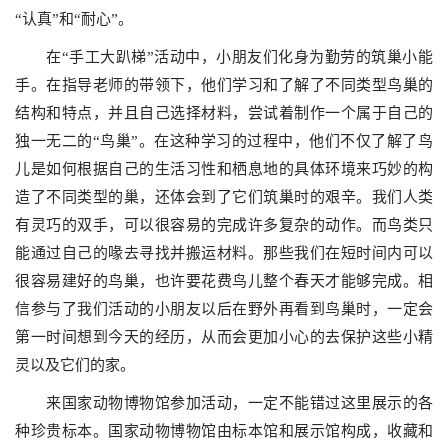
“认真”和“耐心”。
在“手工大趴梯”活动中，小朋友们化身为勤劳的筑巢小能
手。在指导老师的带领下，他们学习和了解了不同类型鸟巢的
结构和特点，并且自己选择材料，尝试着制作一个属于自己的
独一无二的“鸟巢”。在这种学习的过程中，他们不仅了解了鸟
儿是如何根据自己的生活习性和栖息地的具体环境来巧妙的构
造了不同类型的巢，还体会到了它们筑巢时的艰辛。我们人类
有灵巧的双手，可以很容易的完成许多复杂的动作。而鸟类只
能通过自己的喙去寻找并搬运材料。那些我们在短时间内可以
很容易建好的鸟巢，也许要花费鸟儿整个春天才能够完成。相
信参与了我们活动的小朋友以后在野外再看到鸟巢时，一定会
第一时间想到今天的经历，从而会更加小心的去保护这些小精
灵以及它们的家。
来国家动物博物馆参加活动，一定不能错过这里展示的各
种珍贵标本。国家动物博物馆由标本馆和展示馆构成，收藏和