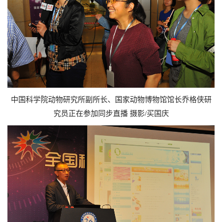
中国科学院动物研究所副所长、国家动物博物馆馆长乔格侠研
究员正在参加同步直播 摄影/买国庆