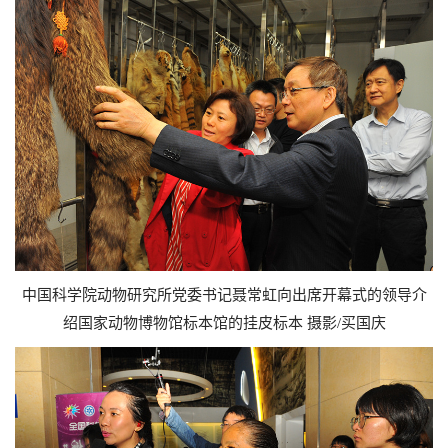
中国科学院动物研究所党委书记聂常虹向出席开幕式的领导介
绍国家动物博物馆标本馆的挂皮标本 摄影/买国庆