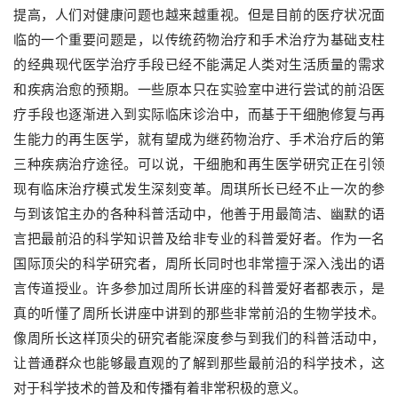
提高，人们对健康问题也越来越重视。但是目前的医疗状况面
临的一个重要问题是，以传统药物治疗和手术治疗为基础支柱
的经典现代医学治疗手段已经不能满足人类对生活质量的需求
和疾病治愈的预期。一些原本只在实验室中进行尝试的前沿医
疗手段也逐渐进入到实际临床诊治中，而基于干细胞修复与再
生能力的再生医学，就有望成为继药物治疗、手术治疗后的第
三种疾病治疗途径。可以说，干细胞和再生医学研究正在引领
现有临床治疗模式发生深刻变革。周琪所长已经不止一次的参
与到该馆主办的各种科普活动中，他善于用最简洁、幽默的语
言把最前沿的科学知识普及给非专业的科普爱好者。作为一名
国际顶尖的科学研究者，周所长同时也非常擅于深入浅出的语
言传道授业。许多参加过周所长讲座的科普爱好者都表示，是
真的听懂了周所长讲座中讲到的那些非常前沿的生物学技术。
像周所长这样顶尖的研究者能深度参与到我们的科普活动中，
让普通群众也能够最直观的了解到那些最前沿的科学技术，这
对于科学技术的普及和传播有着非常积极的意义。