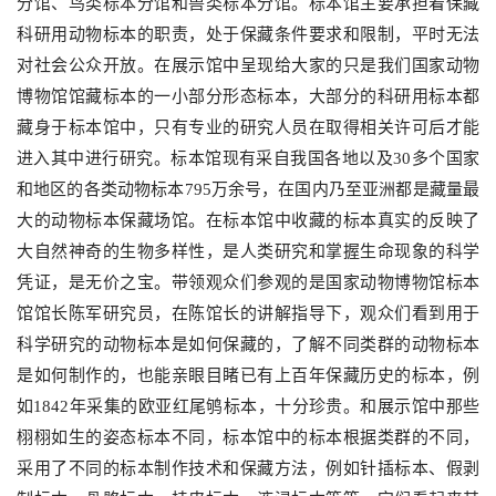
分馆、鸟类标本分馆和兽类标本分馆。标本馆主要承担着保藏
科研用动物标本的职责，处于保藏条件要求和限制，平时无法
对社会公众开放。在展示馆中呈现给大家的只是我们国家动物
博物馆馆藏标本的一小部分形态标本，大部分的科研用标本都
藏身于标本馆中，只有专业的研究人员在取得相关许可后才能
进入其中进行研究。标本馆现有采自我国各地以及30多个国家
和地区的各类动物标本795万余号，在国内乃至亚洲都是藏量最
大的动物标本保藏场馆。在标本馆中收藏的标本真实的反映了
大自然神奇的生物多样性，是人类研究和掌握生命现象的科学
凭证，是无价之宝。带领观众们参观的是国家动物博物馆标本
馆馆长陈军研究员，在陈馆长的讲解指导下，观众们看到用于
科学研究的动物标本是如何保藏的，了解不同类群的动物标本
是如何制作的，也能亲眼目睹已有上百年保藏历史的标本，例
如1842年采集的欧亚红尾鸲标本，十分珍贵。和展示馆中那些
栩栩如生的姿态标本不同，标本馆中的标本根据类群的不同，
采用了不同的标本制作技术和保藏方法，例如针插标本、假剥