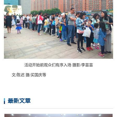
活动开始前观众们有序入场 摄影/李苗苗
文/陈迟 摄/买国庆等
最新文章