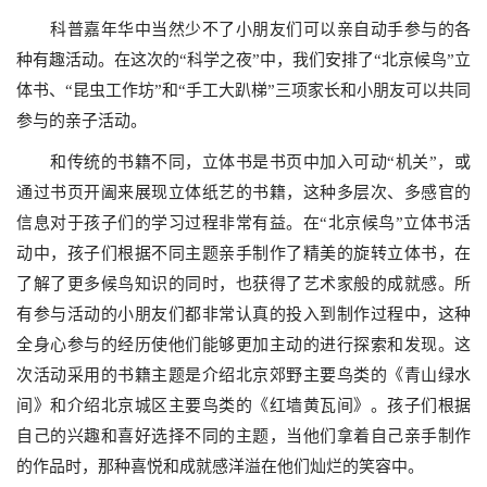
科普嘉年华中当然少不了小朋友们可以亲自动手参与的各
种有趣活动。在这次的“科学之夜”中，我们安排了“北京候鸟”立
体书、“昆虫工作坊”和“手工大趴梯”三项家长和小朋友可以共同
参与的亲子活动。
和传统的书籍不同，立体书是书页中加入可动“机关”，或
通过书页开阖来展现立体纸艺的书籍，这种多层次、多感官的
信息对于孩子们的学习过程非常有益。在“北京候鸟”立体书活
动中，孩子们根据不同主题亲手制作了精美的旋转立体书，在
了解了更多候鸟知识的同时，也获得了艺术家般的成就感。所
有参与活动的小朋友们都非常认真的投入到制作过程中，这种
全身心参与的经历使他们能够更加主动的进行探索和发现。这
次活动采用的书籍主题是介绍北京郊野主要鸟类的《青山绿水
间》和介绍北京城区主要鸟类的《红墙黄瓦间》。孩子们根据
自己的兴趣和喜好选择不同的主题，当他们拿着自己亲手制作
的作品时，那种喜悦和成就感洋溢在他们灿烂的笑容中。