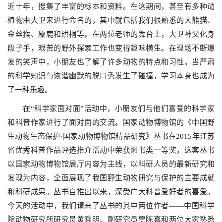
近十年，搜集了丰富的标本和资料。在这期间，甚至有多种动
植物由大卫来进行命名的，其中就包括我们很熟悉的大熊猫、
金丝猴、麋鹿和珙桐等。在两位老师的舞台上，大卫神父化身
段子手，艰苦的野外探索工作也变得趣味横生。在现场不断爆
发的笑声中，小朋友也了解了许多动物的特点和习性。当严肃
的科学知识与诙谐幽默的脱口秀发生了碰撞，学习本身也成为
了一种乐趣。
在“科学家面对面”活动中，小朋友们与他们喜爱的科学家
和科普作家进行了面对面的交流。国家动物博物馆的《中国野
生动物生态保护·国家动物博物馆精品研究》丛书在2015年江苏
省优秀科普作品评选推介活动中荣获图书类一等奖，这套丛书
以国家动物博物馆展厅内容为主线，以科研人员的最新研究和
发现为内容，全面展现了我国野生动物研究与保护的主要成就
和科研成果。丛书自推出以来，深受广大科普爱好者的喜爱。
今天的活动中，我们请来了丛书的其中两位作者——中国科学
院动物研究所研究员黄乘明、副研究员贾陈喜和两位大家熟悉