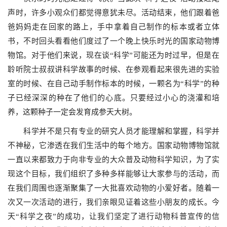
声时，许多小观众们都觉得意犹未尽。活动结束，他们跟着爸
爸妈妈走在回家的路上，手中拿着自己制作的标本或者立体
书，不时回头看看他们度过了一个晚上快乐时光的国家动物博
物馆。对于他们来说，现在谈“科学”可能还为时过早，但是在
聆听院士叔叔讲科学故事的时候、在参观看起来很先进的实验
室的时候、在自己动手制作标本的时候，一颗名为“科学”的种
子已经深深的种在了他们的心底。只要经过小心的浇灌和培
养，这颗种子一定会发育成参天大树。
科学并不是只有专业的研究人员才能理解和掌握，科学并
不神秘，它渗透在我们生活中的每个地方。国家动物博物馆就
一直以来都致力于向非专业的大众普及动物科学知识，为了实
现这个目标，我们组织了多种多样能够让大家参与的活动，而
在我们周围也逐渐聚集了一大批喜欢动物的小爱好者。随着一
次又一次活动的进行，我们亲眼见证着这些小朋友的成长。今
天“科学之夜”的成功，让我们坚定了进行动物科普宣传的信