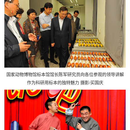
国家动物博物馆标本馆馆长陈军研究员向各位参观的领导讲解
作为科研用标本的独特魅力 摄影/买国庆