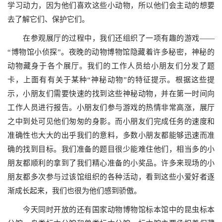
学习动力，因为他们喜欢这些小动物，所以他们会主动的想要
去了解它们、保护它们。
在参观展厅的过程中，我们还组织了一项有趣的游戏——
“博物馆小侦探”。夜晚的动物博物馆隐藏着许多秘密，神秘的
动物藏身于各个展厅。我们的工作人员给小朋友们分发了题
卡，上面有有关于某种“神秘动物”的特征提示。根据这些提
示，小朋友们需要快速的找到这些神秘动物，并在第一时间向
工作人员进行报告。小朋友们参与游戏的热情非常高涨，展厅
之中到处可见他们匆匆的身影。而小朋友们完成任务的速度和
准确性也大大的出乎我们的意料，多数小朋友都能够迅速而准
确的找到目标。我们准备的题目很少能难住他们，相当多的小
朋友都顺利的拿到了我们精心准备的小奖品。许多来现场的小
朋友都多次参与过该馆组织的各种活动，看到这些小爱好者逐
渐成长起来，我们也很为他们感到骄傲。
今天同时开放的还有国家动物博物馆标本馆中的昆虫标本