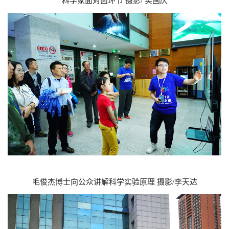
科学家面对面环节 摄影/ 买国庆
毛俊杰博士向公众讲解科学实验原理 摄影/李天达