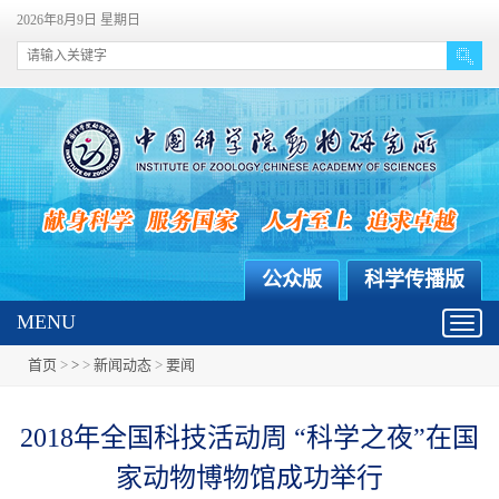
2026年8月9日 星期日
公众版
科学传播版
MENU
Toggl
navig
首页
>
>
>
新闻动态
>
要闻
2018年全国科技活动周 “科学之夜”在国
家动物博物馆成功举行