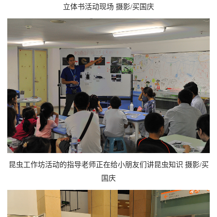
立体书活动现场 摄影/买国庆
昆虫工作坊活动的指导老师正在给小朋友们讲昆虫知识 摄影/买
国庆