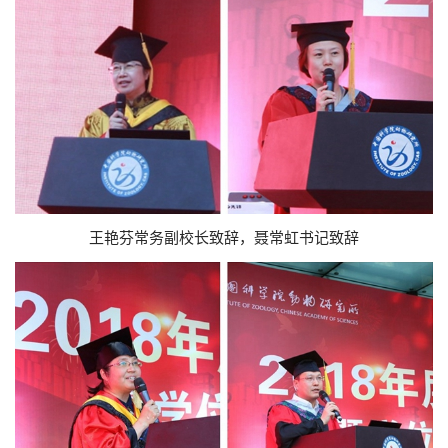
王艳芬常务副校长致辞，聂常虹书记致辞