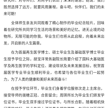
研究所、对导师们、对同学们表达了深深的谢意。她说：我们
既然选择了远方，就要风雨兼程，奋斗吧，伙伴们，我们的未
来可期！
全体师生亲友共同观看了精心制作的毕业纪念短片，回味
着在研究所共同学习生活的场景和美好的记忆。进无止境的动
物所，无限可能的你我，毕业生们也将从此启程，向着未来出
发，开启新的人生篇章。
在为首届再生医学博士、硕士毕业生及基础医学博士毕业
生授予学位之际，胡宝洋常务副院长简要介绍了国科大基础医
学及再生医学的学科定位、建设现状及未来发展目标，祝贺首
届医学专业毕业生顺利毕业，也希望与各位毕业生们一起努
力，为了人类的健康和美好未来而奋斗！
在授予学位环节，毕业生们身着学位服依次走上主席台，
接受导师的拨穂正冠、合影留念；周琪所长为毕业生们颁发学
位证书，毕业生双手接过学位证书，与所长合影。随着相机快