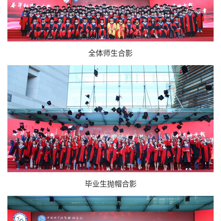
全体师生合影
毕业生抛帽合影