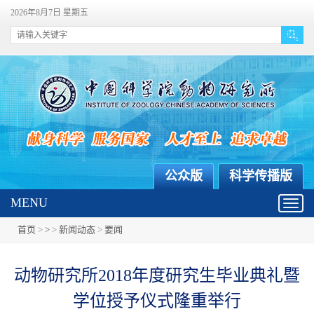
2026年8月7日 星期五
公众版
科学传播版
MENU
Toggl
navig
首页
>
>
>
新闻动态
>
要闻
动物研究所2018年度研究生毕业典礼暨
学位授予仪式隆重举行