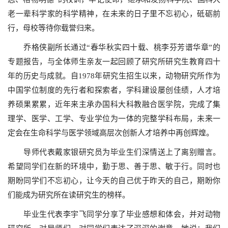
老一辈科学家的科学精神，在未来的日子里不忘初心，砥砺前
行，母校等待你载誉归来。
乔格侠副所长通过“春华秋实四十载、桃李芬芳谱华章”的
专题报告，与全体师生亲友一起回顾了研究所研究生教育四十
年的历史与成就。自
1978
年研究生招生以来，动物研究所作为
中国学位制度的先行者和探索者，学科建设屡创佳绩，人才培
养硕果累累，近年来主承办国科大科教融合医学院，完成了集
理学、医学、工学、专业学位为一体的完整学科布局，未来一
定会在生命科学与医学领域高层次创新人才培养中再创辉煌。
导师代表戴家银研究员为毕业生们深情送上了离别赠言。
希望同学们在新的环境中，勤于思、善于思、敏于行。同时也
期盼同学们不忘初心，让今天的自己优于昨天的自己，期盼你
们能成为研究所在读研究生的榜样。
毕业生代表李宇飞同学分享了毕业感想和体会，并对动物