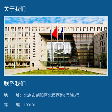
关于我们
Play
Video
联系我们
地 址：北京市朝阳区北辰西路1号院5号
邮 编：100101