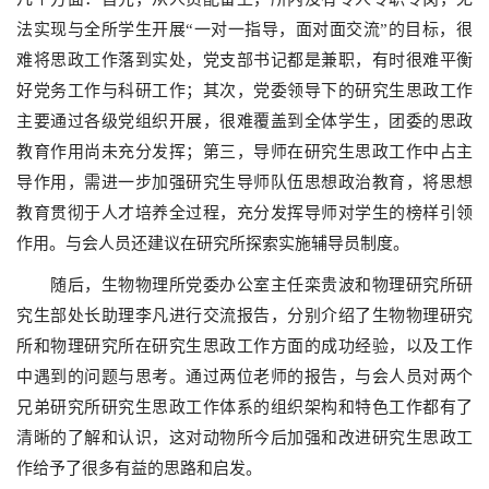
法实现与全所学生开展“一对一指导，面对面交流”的目标，很
难将思政工作落到实处，党支部书记都是兼职，有时很难平衡
好党务工作与科研工作；其次，党委领导下的研究生思政工作
主要通过各级党组织开展，很难覆盖到全体学生，团委的思政
教育作用尚未充分发挥；第三，导师在研究生思政工作中占主
导作用，需进一步加强研究生导师队伍思想政治教育，将思想
教育贯彻于人才培养全过程，充分发挥导师对学生的榜样引领
作用。与会人员还建议在研究所探索实施辅导员制度。
随后，生物物理所党委办公室主任栾贵波和物理研究所研
究生部处长助理李凡进行交流报告，分别介绍了生物物理研究
所和物理研究所在研究生思政工作方面的成功经验，以及工作
中遇到的问题与思考。通过两位老师的报告，与会人员对两个
兄弟研究所研究生思政工作体系的组织架构和特色工作都有了
清晰的了解和认识，这对动物所今后加强和改进研究生思政工
作给予了很多有益的思路和启发。