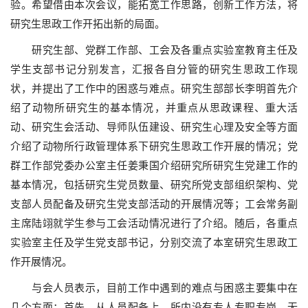
验。希望借由本次会议，能拓宽工作思路，创新工作方法，将
研究生思政工作开拓出新的局面。
研究生部、党群工作部、工会及各重点实验室教育主任及
学生支部书记分别发言，汇报各自分管的研究生思政工作现
状，并提出了工作中的困惑与难点。研究生部部长李明首先介
绍了动物所研究生的基本情况，并重点从思政课程、重大活
动、研究生会活动、导师队伍建设、研究生心理及安全等方面
介绍了动物所行政管理体系下研究生思政工作开展的情况；党
群工作部党委办公室主任姜秉国介绍研究所研究生党建工作的
基本情况，包括研究生党员数量、研究所党支部组织架构、党
支部人员配备及研究生党支部活动的开展情况等；工会常务副
主席陆翊就学生参与工会活动情况进行了介绍。随后，各重点
实验室主任及学生党支部书记，分别交流了本室研究生思政工
作开展情况。
与会人员表示，目前工作中遇到的难点与困惑主要集中在
几个方面：首先，从人员配备上，所内没有专人专职专岗，无