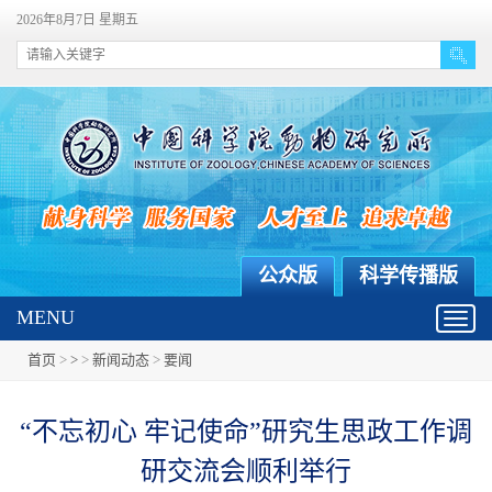
2026年8月7日 星期五
公众版
科学传播版
MENU
Toggl
navig
首页
>
>
>
新闻动态
>
要闻
“不忘初心 牢记使命”研究生思政工作调
研交流会顺利举行