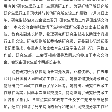
展有关“研究生思政工作”主题调研工作。为更好地了解研究所
研究生思政工作现状并与其他研究所交流工作经验，
7
月
31
日上
午，研究生部在
D122
会议室召开“研究生思政工作调研座谈交流
会”。本次交流会特别邀请了生物物理所党委办公室主任栾贵
波、教育处副处长熊勤、物理研究所研究生部处长助理李凡进
行工作交流。研究所副所长乔格侠研究员、党委副书记兼纪委
书记杨俊成、各重点实验室教育主任及学生支部书记、党群工
作部、研究生部、工会等相关领导及同志均参加了本次交流
会。会议由研究生部李明部长主持。
动物研究所乔格侠副所长首先发言。乔格侠表示，在去年
12
月
14
日国科大思想政治工作会议后，她就如何加强与改进动
物所研究生思政工作进行了深入思考。她提出，研究生思政工
作难在落实，因此本次座谈交流会，特别邀请了研究所党政工
团各相关部门、各重点实验室教育主任及学生党支部书记参
加，还专门邀请了兄弟院所的领导和老师共同交流分享工作经