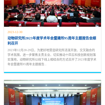
2023-12-30
动物研究所2023年度学术年会暨建所95周年主题报告会顺
利召开
2023年12月28-29日，为更好地营造研究所活泼开放、交叉融合的
学术氛围，进一步聚焦主责主业、切实推动十四五科技创新规划落
实落地，动物研究所以线下线上相结合的方式召开了2023年度学术
年会暨建所95周年主题报告...