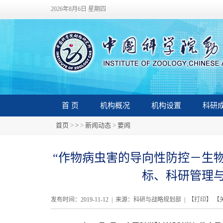
2026年8月6日 星期四
首 页
机构概况
机构设置
科研
首页
>
>
>
新闻动态
>
要闻
“作物病虫害的导向性防控－生
标、科研管理
发布时间：2019-11-12 | 来源：科研与战略规划部 | 【
打印
】 【