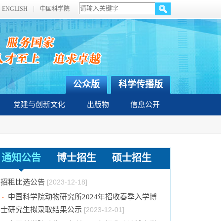
ENGLISH
中国科学院
公众版
科学传播版
党建与创新文化
出版物
信息公开
关于拟通过中国科学院提名2023年度国家科学
技术奖项目的公示
[2024-01-03]
中国科学院动物研究所国家动物博物馆文创商店
通知公告
博士招生
硕士招生
招租比选公告
[2023-12-18]
中国科学院动物研究所2024年招收春季入学博
士研究生拟录取结果公示
[2023-12-01]
中国科学院动物研究所2024年招收攻读博士学