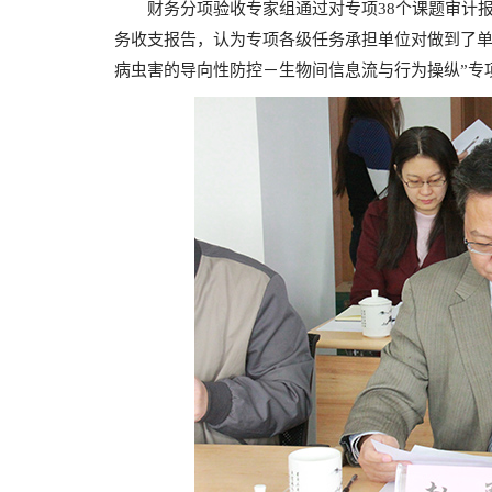
财务分项验收专家组通过对专项38个课题审计报
务收支报告，认为专项各级任务承担单位对做到了单
病虫害的导向性防控－生物间信息流与行为操纵”专