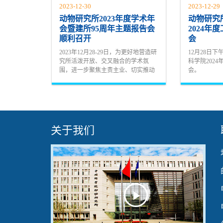
2023-12-30
2023-12-29
动物研究所2023年度学术年
动物研究
会暨建所95周年主题报告会
2024年
顺利召开
会
2023年12月28-29日，为更好地营造研
12月28日
究所活泼开放、交叉融合的学术氛
科学院202
围，进一步聚焦主责主业、切实推动
会。
十四五科技创新规划落实落地，动物
研究所以线下线上相结合的方式召开
了2023年度学术年会暨建所95周年主
题报告...
关于我们
Play