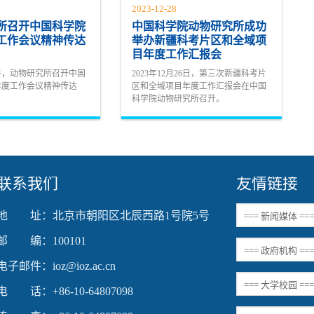
2023-12-28
所召开中国科学院
中国科学院动物研究所成功
度工作会议精神传达
举办新疆科考片区和全域项
目年度工作汇报会
下午，动物研究所召开中国
2023年12月26日，第三次新疆科考片
4年度工作会议精神传达
区和全域项目年度工作汇报会在中国
科学院动物研究所召开。
联系我们
友情链接
地 址：北京市朝阳区北辰西路1号院5号
邮 编：100101
电子邮件：ioz@ioz.ac.cn
电 话：+86-10-64807098