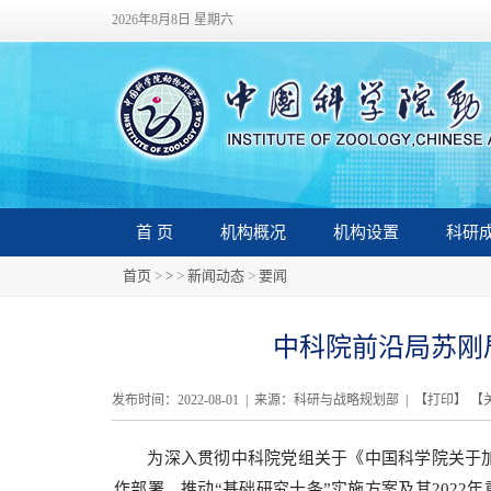
2026年8月8日 星期六
首 页
机构概况
机构设置
科研
首页
>
>
>
新闻动态
>
要闻
中科院前沿局苏刚
发布时间：2022-08-01 | 来源：科研与战略规划部 | 【
打印
】 【
为深入贯彻中科院党组关于《中国科学院关于加强
作部署，推动“基础研究十条”实施方案及其2022年