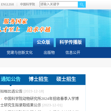
ENGLISH
中国科学院
公众版
科学传播版
党建与创新文化
出版物
信息公开
关于拟通过中国科学院提名2023年度国家科学
技术奖项目的公示
[2024-01-03]
通知公告
博士招生
硕士招生
中国科学院动物研究所国家动物博物馆文创商店
招租比选公告
[2023-12-18]
中国科学院动物研究所2024年招收春季入学博
士研究生拟录取结果公示
[2023-12-01]
中国科学院动物研究所2024年招收攻读博士学