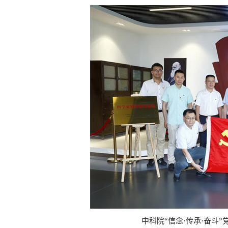
中科院“信念·传承·奋斗