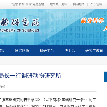
"信念·传承·奋斗"党建基地
建所九十周年
网站地图
所长信箱
成果
研究队伍
科研平台
博士后
研究生教育
局长一行调研动物研究所
关闭
】
基础研究的若干意见》（以下简称“基础研究十条”）的工
重点任务落地落实，2022年7月28日，中科院前沿科学与教育