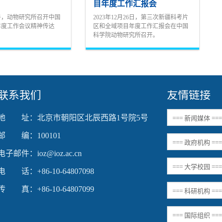
目年度工作汇报会
下午，动物研究所召开中国
2023年12月26日，第三次新疆科考片
4年度工作会议精神传达
区和全域项目年度工作汇报会在中国
科学院动物研究所召开。
联系我们
友情链接
地 址：北京市朝阳区北辰西路1号院5号
邮 编：100101
电子邮件：ioz@ioz.ac.cn
电 话：+86-10-64807098
传 真：+86-10-64807099