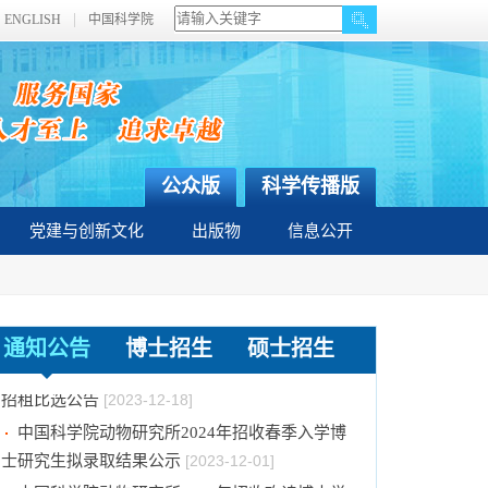
ENGLISH
中国科学院
公众版
科学传播版
党建与创新文化
出版物
信息公开
关于拟通过中国科学院提名2023年度国家科学
技术奖项目的公示
[2024-01-03]
通知公告
博士招生
硕士招生
中国科学院动物研究所国家动物博物馆文创商店
招租比选公告
[2023-12-18]
中国科学院动物研究所2024年招收春季入学博
士研究生拟录取结果公示
[2023-12-01]
中国科学院动物研究所2024年招收攻读博士学