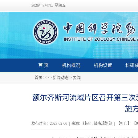
2026年8月7日 星期五
首 页
机构概况
机构设置
科研
首页
>
>
>
新闻动态
>
要闻
额尔齐斯河流域片区召开第三次新
施
发布时间：2023-02-06 | 来源：科研与战略规划部 | 【
打印
】 【