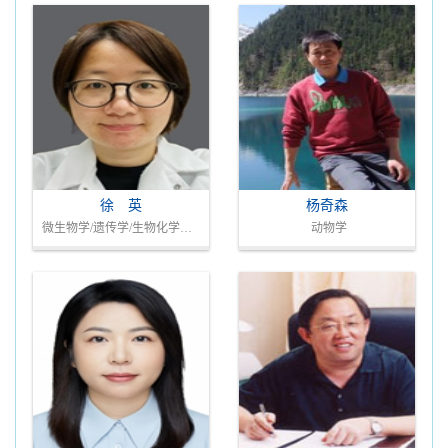
徐 英
杨奇森
微生物学/遗传学/生物化学与分子生物学
动物学