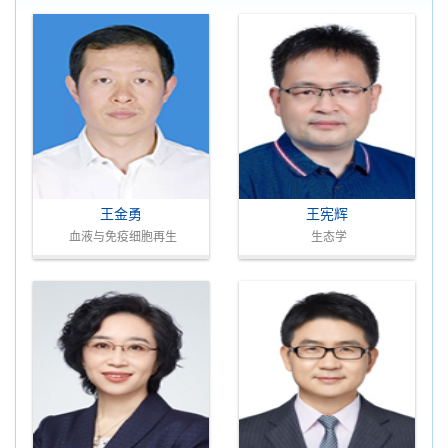
王金勇
王宪辉
血液与免疫细胞再生
生态学