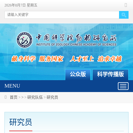
2026年8月7日 星期五
公众版
科学传播版
MENU
Toggl
navig
首页
>
>
>
研究队伍
>
研究员
研究员