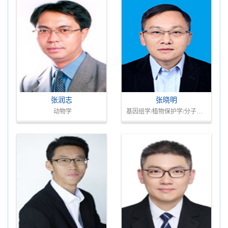
张润志
张晓明
动物学
基因组学/植物保护学/分子生物学