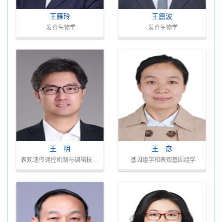
王雁玲
王震波
发育生物学
发育生物学
王 明
王 彦
表观遗传调控机制与编辑技术/植物保护学
基因组学和表观基因组学