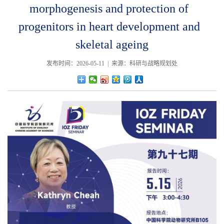
morphogenesis and protection of
progenitors in heart development and
skeletal ageing
发布时间：2026-05-11 | 来源：科研与战略规划处