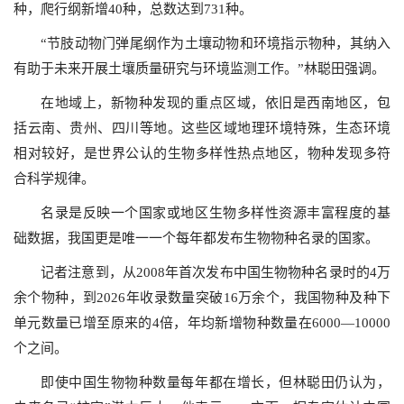
种，爬行纲新增40种，总数达到731种。
“节肢动物门弹尾纲作为土壤动物和环境指示物种，其纳入
有助于未来开展土壤质量研究与环境监测工作。”林聪田强调。
在地域上，新物种发现的重点区域，依旧是西南地区，包
括云南、贵州、四川等地。这些区域地理环境特殊，生态环境
相对较好，是世界公认的生物多样性热点地区，物种发现多符
合科学规律。
名录是反映一个国家或地区生物多样性资源丰富程度的基
础数据，我国更是唯一一个每年都发布生物物种名录的国家。
记者注意到，从2008年首次发布中国生物物种名录时的4万
余个物种，到2026年收录数量突破16万余个，我国物种及种下
单元数量已增至原来的4倍，年均新增物种数量在6000—10000
个之间。
即使中国生物物种数量每年都在增长，但林聪田仍认为，