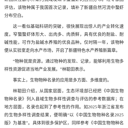
评估，该物种属于我国首次记录，填补了新疆自然河流中螯虾
分布空白。
这一看似基础科研的突破，很快展现出惊人的产业转化速
度。窄螯螯虾体形大、出肉多、肉质鲜，具有优良的耐盐、耐
碱性能，可作为盐碱水养殖的优良品种。仅时隔一年，该物种
便从实验室走向水产市场，开启了新疆特色水产养殖新篇章。
“物种就是资源。通过物种的发现、记录，能够利用生物多
样性资源促进当地产业发展。”林聪田表示。
事实上，生物物种名录的应用是多方面、多维度的。
林聪田介绍，从国家层面，生态环境部已经把《中国生物
物种名录》列入县域生物多样性调查与评估的参考数据库；在
地方层面，名录也起到了参考性的作用。如2025年浙江省发布
的生物多样性调查结果，便明确“以《中国生物物种名录2025
版》为基准”。具体到很多保护区，同样参考《中国生物物种名