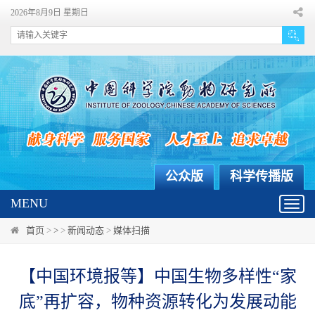
2026年8月9日 星期日
公众版
科学传播版
MENU
Toggl
navig
首页
>
>
>
新闻动态
>
媒体扫描
【中国环境报等】中国生物多样性“家
底”再扩容，物种资源转化为发展动能