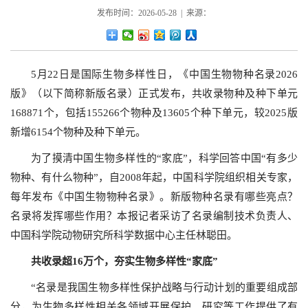
发布时间：2026-05-28 | 来源：
5月22日是国际生物多样性日，《中国生物物种名录2026
版》（以下简称新版名录）正式发布，共收录物种及种下单元
168871个，包括155266个物种及13605个种下单元，较2025版
新增6154个物种及种下单元。
为了摸清中国生物多样性的“家底”，科学回答中国“有多少
物种、有什么物种”，自2008年起，中国科学院组织相关专家，
每年发布《中国生物物种名录》。新版物种名录有哪些亮点？
名录将发挥哪些作用？本报记者采访了名录编制技术负责人、
中国科学院动物研究所科学数据中心主任林聪田。
共收录超16万个，夯实生物多样性“家底”
“名录是我国生物多样性保护战略与行动计划的重要组成部
分，为生物多样性相关各领域开展保护、研究等工作提供了有