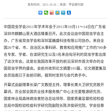
发布时间：2011-10-26 | 来源：学会期刊部
中国昆虫学会2011年学术年会于2011年10月11～14日在广东省
深圳市麒麟山景大酒店隆重召开。此次会议由中国昆虫学会主
办，广东省昆虫学会和深圳富巍盛科技有限公司协办。来自全
国26个省、市、自治区从事科研、教育和应用推广工作的700多
名专家、学者、在读研究生以及3名来自匈牙利的昆虫学家出席
了这次年会。这是在我国改革开放的前沿深圳市首次举办的全
国昆虫学界的盛会。会前共收到论文摘要103篇，论文摘要集及
会员指南已于会前印刷，报到时发到与会代表手中。
开幕式由副理事长梁广文教授主持，理事长黄大卫研究员致开
幕词，农业部全国农业技术服务推广中心主任夏敬源研究员、
国家林业局森林病虫害防治总站领导、国家质量监督检验检疫
总局中国检验检疫科学研究院副院长陈洪俊研究院、学会挂靠