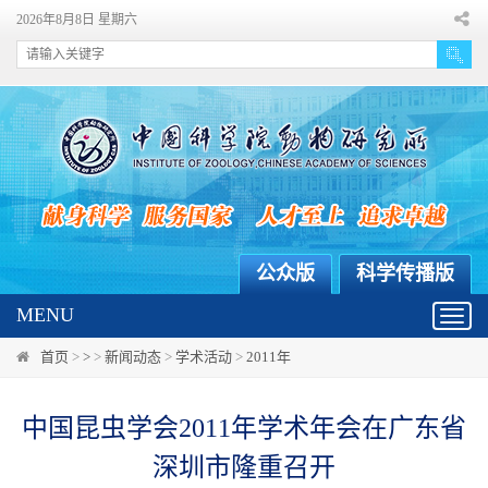
2026年8月8日 星期六
公众版
科学传播版
MENU
Toggl
navig
首页
>
>
>
新闻动态
>
学术活动
>
2011年
中国昆虫学会2011年学术年会在广东省
深圳市隆重召开