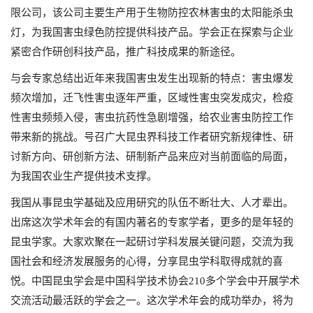
限公司，该公司主要生产用于生物防控农林害虫的太阳能杀虫
灯，为我国害虫绿色防控提供科技产品。学会正在探索与企业
紧密合作研创科技产品，推广科技成果的新途径。
与会专家总结出近年来我国害虫发生出现新的特点：害虫爆发
频次增加，迁飞性害虫逐年严重，区域性害虫突发成灾，检疫
性害虫频频入侵，害虫抗药性急剧增强，给农业害虫防控工作
带来新的挑战。号召广大昆虫界科技工作者研究新规律性、研
讨新方向、研创新方法、研制新产品来应对当前面临的局面，
为我国农业生产提供技术支撑。
我国从事昆虫学基础及应用研究的队伍不断壮大、人才辈出。
出席这次学术年会的有国内著名的专家学者，更多的是年轻的
昆虫学家。大家欢聚在一起研讨学科发展关键问题，交流为我
国社会和经济发展服务的心得，分享昆虫学科取得成就的喜
悦。中国昆虫学会是中国科学技术协会210多个学会中开展学术
交流活动最活跃的学会之一。这次学术年会的成功举办，将为