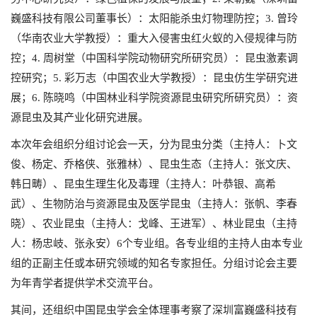
巍盛科技有限公司董事长）：太阳能杀虫灯物理防控；3. 曾玲
（华南农业大学教授）：重大入侵害虫红火蚁的入侵规律与防
控；4. 周树堂（中国科学院动物研究所研究员）：昆虫激素调
控研究；5. 彩万志（中国农业大学教授）：昆虫仿生学研究进
展；6. 陈晓鸣（中国林业科学院资源昆虫研究所研究员）：资
源昆虫及其产业化研究进展。
本次年会组织分组讨论会一天，分为昆虫分类（主持人：卜文
俊、杨定、乔格侠、张雅林）、昆虫生态（主持人：张文庆、
韩日畴）、昆虫生理生化及毒理（主持人：叶恭银、高希
武）、生物防治与资源昆虫及医学昆虫（主持人：张帆、李春
晓）、农业昆虫（主持人：戈峰、王进军）、林业昆虫（主持
人：杨忠岐、张永安）6个专业组。各专业组的主持人由本专业
组的正副主任或本研究领域的知名专家担任。分组讨论会主要
为年青学者提供学术交流平台。
其间，还组织中国昆虫学会全体理事考察了深圳富巍盛科技有