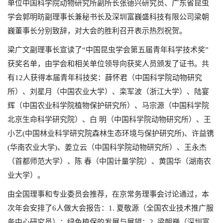
单位中国科学院动物研究所副所长张德兴研究员、广东省昆虫
学会郭明昉副理事长兼秘书长及深圳富巍盛科技有限公司梁朝
巍董事长分别致辞，对大会的胜利召开表示热烈祝贺。
梁广文副理事长宣读了“中国昆虫学会第五届青年科学技术奖”
获奖名单，由学会和相关单位领导向获奖人员颁发了证书。共
有12人获得本届青年科技奖：薛怀君（中国科学院动物研究
所）、刘星月（中国农业大学）、栾军波（浙江大学）、陆宴
辉（中国农业科学院植物保护研究所）、马宗源（中国科学院
北京生命科学研究院）、白 明（中国科学院动物研究所）、王
小艺(中国林业科学研究院森林生态环境与保护研究所)、许益镌
(华南农业大学)、姜立云（中国科学院动物研究所）、王永杰
（首都师范大学）、陈 春（中国计量学院）、黄国华（湖南农
业大学）。
由全国理事和专业委员会推荐，在京常务理事会讨论通过，本
次年会安排了6人做大会报告：1. 夏敬源（全国农业技术推广服
务中心研究员）：绿色植保的发展与展望；2. 梁朝巍（深圳富