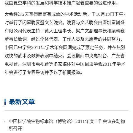
我国昆虫学科的发展和科学技术推广起着重要的促进作用。
大会经过2天热烈而富有成效的学术活动后，于10月13日下午7
时举行了闭幕晚宴暨文艺晚会。晚宴与文艺晚会由深圳富巍盛
有限公司代表主持：黄大卫理事长、梁广文副理事长和梁朝巍
董事长致词，经过全体代表、工作人员及志愿者的共同努力，
中国昆虫学会2011年学术年会圆满完成了预定任务，并在热烈
欢快的武术及歌舞表演中结束。会议期间中央电视台、广东省
电视台、深圳市电视台等多家媒体对中国昆虫学会2011年学术
年会进行了专程采访并予以了新闻报道。
最新文章
中国科学院生物标本馆（博物馆）2011年度工作会议在动物
所召开