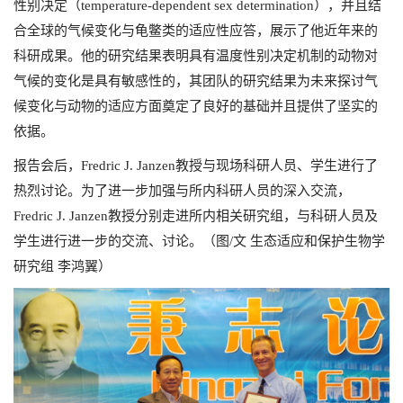
性别决定（temperature-dependent sex determination），并且结
合全球的气候变化与龟鳖类的适应性应答，展示了他近年来的
科研成果。他的研究结果表明具有温度性别决定机制的动物对
气候的变化是具有敏感性的，其团队的研究结果为未来探讨气
候变化与动物的适应方面奠定了良好的基础并且提供了坚实的
依据。
报告会后，Fredric J. Janzen教授与现场科研人员、学生进行了
热烈讨论。为了进一步加强与所内科研人员的深入交流，
Fredric J. Janzen教授分别走进所内相关研究组，与科研人员及
学生进行进一步的交流、讨论。（图/文 生态适应和保护生物学
研究组 李鸿翼）