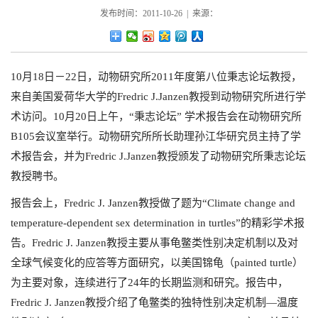
发布时间：2011-10-26 | 来源：
10月18日－22日，动物研究所2011年度第八位秉志论坛教授，
来自美国爱荷华大学的Fredric J.Janzen教授到动物研究所进行学
术访问。10月20日上午，“秉志论坛” 学术报告会在动物研究所
B105会议室举行。动物研究所所长助理孙江华研究员主持了学
术报告会，并为Fredric J.Janzen教授颁发了动物研究所秉志论坛
教授聘书。
报告会上，Fredric J. Janzen教授做了题为“Climate change and
temperature-dependent sex determination in turtles”的精彩学术报
告。Fredric J. Janzen教授主要从事龟鳖类性别决定机制以及对
全球气候变化的应答等方面研究，以美国锦龟（painted turtle）
为主要对象，连续进行了24年的长期监测和研究。报告中，
Fredric J. Janzen教授介绍了龟鳖类的独特性别决定机制—温度