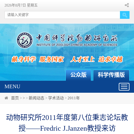
2026年8月7日 星期五
公众版
科学传播版
MENU
Toggl
navig
首页
>
>
>
新闻动态
>
学术活动
>
2011年
动物研究所2011年度第八位秉志论坛教
授——Fredric J.Janzen教授来访