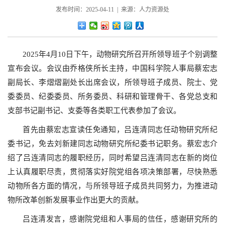
发布时间：2025-04-11 | 来源：人力资源处
2025年4月10日下午，动物研究所召开所领导班子个别调整
宣布会议。会议由乔格侠所长主持，中国科学院人事局蔡宏志
副局长、李熠熠副处长出席会议，所领导班子成员、院士、党
委委员、纪委委员、所务委员、科研和管理骨干、各党总支和
支部书记副书记、支委等各类职工代表参加了会议。
首先由蔡宏志宣读任免通知，吕连清同志任动物研究所纪
委书记，免去刘新建同志动物研究所纪委书记职务。蔡宏志介
绍了吕连清同志的履职经历，同时希望吕连清同志在新的岗位
上认真履职尽责，贯彻落实好院党组各项决策部署，尽快熟悉
动物所各方面的情况，与所领导班子成员共同努力，为推进动
物所改革创新发展事业作出更大的贡献。
吕连清发言，感谢院党组和人事局的信任，感谢研究所的