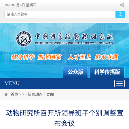
2026年8月6日 星期四
公众版
科学传播版
MENU
Toggl
navig
首页
>
>
>
新闻动态
>
要闻
动物研究所召开所领导班子个别调整宣
布会议