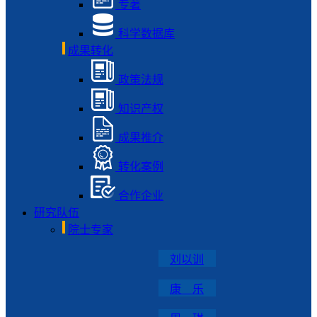
专著
科学数据库
成果转化
政策法规
知识产权
成果推介
转化案例
合作企业
研究队伍
院士专家
刘以训
康 乐