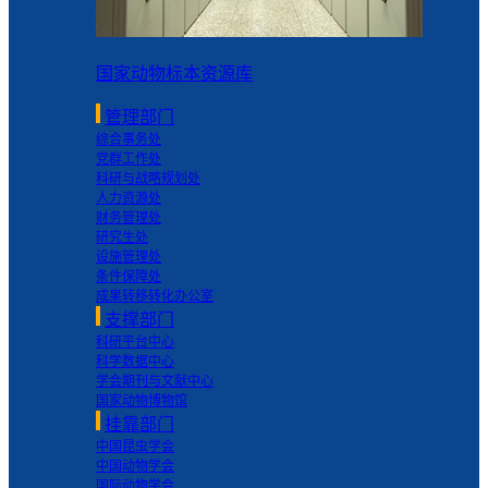
国家动物标本资源库
管理部门
综合事务处
党群工作处
科研与战略规划处
人力资源处
财务管理处
研究生处
设施管理处
条件保障处
成果转移转化办公室
支撑部门
科研平台中心
科学数据中心
学会期刊与文献中心
国家动物博物馆
挂靠部门
中国昆虫学会
中国动物学会
国际动物学会