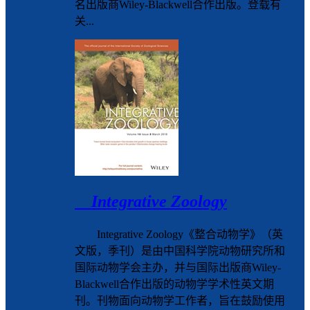
名出版商Wiley-Blackwell合作出版。登载有
关...
Integrative Zoology
Integrative Zoology《整合动物学》（英
文版，季刊）是由中国科学院动物研究所和
国际动物学会主办，并与国际出版商Wiley-
Blackwell合作出版的动物学学术性英文期
刊。刊物面向动物学工作者，旨在鼓励使用