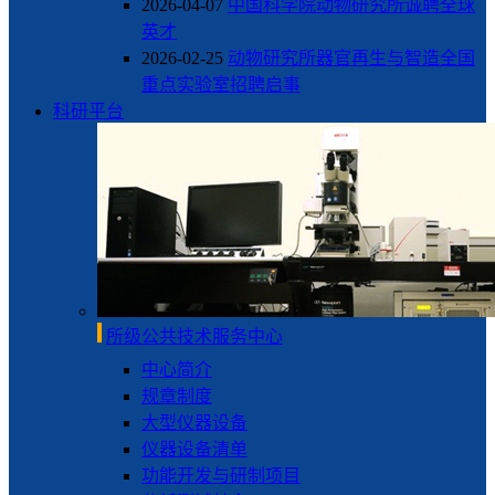
2026-04-07
中国科学院动物研究所诚聘全球
英才
2026-02-25
动物研究所器官再生与智造全国
重点实验室招聘启事
科研平台
所级公共技术服务中心
中心简介
规章制度
大型仪器设备
仪器设备清单
功能开发与研制项目