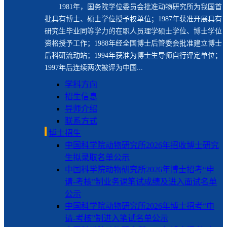
1981年，国务院学位委员会批准动物研究所为我国首
批具有博士、硕士学位授予权单位；1987年获准开展具有
研究生毕业同等学力的在职人员理学硕士学位、博士学位
资格授予工作；1988年经全国博士后管委会批准建立博士
后科研流动站；1994年获准为博士生导师自行评定单位；
1997年后连续两次被评为中国...
学科方向
招生信息
导师介绍
联系方式
博士招生
中国科学院动物研究所2026年招收博士研究
生拟录取名单公示
中国科学院动物研究所2026年博士招考“申
请-考核”制业务课笔试成绩及进入面试名单
公示
中国科学院动物研究所2026年博士招考“申
请-考核”制进入笔试名单公示