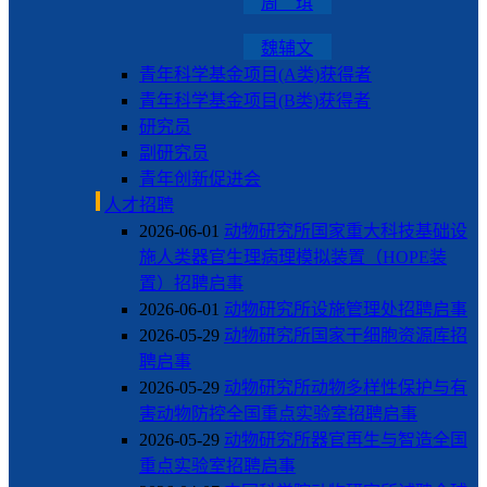
周 琪
魏辅文
青年科学基金项目(A类)获得者
青年科学基金项目(B类)获得者
研究员
副研究员
青年创新促进会
人才招聘
2026-06-01
动物研究所国家重大科技基础设
施人类器官生理病理模拟装置（HOPE装
置）招聘启事
2026-06-01
动物研究所设施管理处招聘启事
2026-05-29
动物研究所国家干细胞资源库招
聘启事
2026-05-29
动物研究所动物多样性保护与有
害动物防控全国重点实验室招聘启事
2026-05-29
动物研究所器官再生与智造全国
重点实验室招聘启事