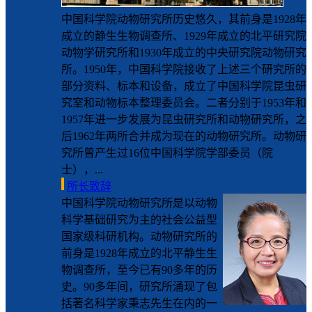
中国科学院动物研究所历史悠久，其前身是1928年
成立的静生生物调查所、1929年成立的北平研究院
动物学研究所和1930年成立的中央研究院动物研究
所。1950年，中国科学院接收了上述三个研究所的
部分资料、标本和设备，成立了中国科学院昆虫研
究室和动物标本整理委员会。二者分别于1953年和
1957年进一步发展为昆虫研究所和动物研究所，之
后1962年两所合并成为现在的动物研究所。动物研
究所曾产生过16位中国科学院学部委员（院
士），...
所长致辞
中国科学院动物研究所是以动物
科学基础研究为主的社会公益型
国家级科研机构。动物研究所的
前身是1928年成立的北平静生生
物调查所，至今已有90多年的历
史。90多年间，研究所涌现了包
括著名科学家秉志先生在内的一