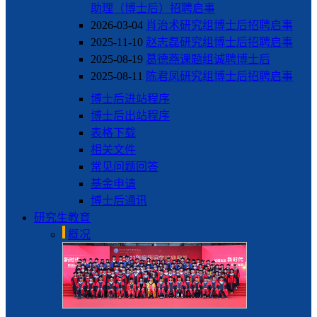
助理（博士后）招聘启事
2026-03-04
肖治术研究组博士后招聘启事
2025-11-10
赵志磊研究组博士后招聘启事
2025-08-19
葛德燕课题组诚聘博士后
2025-08-11
陈君凤研究组博士后招聘启事
博士后进站程序
博士后出站程序
表格下载
相关文件
常见问题回答
基金申请
博士后通讯
研究生教育
概况