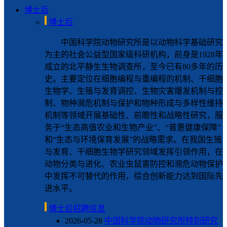
博士后
博士后
中国科学院动物研究所是以动物科学基础研究
为主的社会公益型国家级科研机构，前身是1928年
成立的北平静生生物调查所，至今已有80多年的历
史。主要定位在细胞编程与重编程的机制、干细胞
生物学、生殖与发育调控、生物灾害爆发机制与控
制、物种濒危机制与保护和物种形成与多样性维持
机制等领域开展基础性、前瞻性和战略性研究，服
务于“生态高值农业和生物产业”、“普惠健康保障”
和“生态与环境保育发展”的战略需求。在我国生殖
与发育、干细胞生物学研究领域发挥引领作用，在
动物分类与进化、农业虫鼠害防控和濒危动物保护
中发挥不可替代的作用，综合创新能力达到国际先
进水平。
博士后招聘信息
2026-05-28
中国科学院动物研究所特别研究