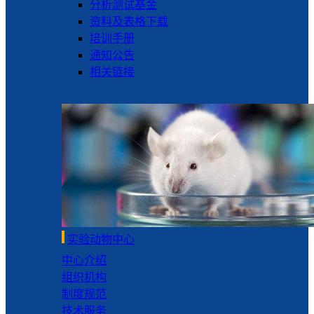
分析测试基金
资料及表格下载
培训手册
通知公告
相关链接
实验动物中心
中心介绍
组织机构
制度规范
技术服务