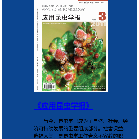
《应用昆虫学报》
当今，昆虫学已成为了自然、社会、经
济可持续发展的重要组成部分。控害保益，
造福人类，是昆虫学工作者义不容辞的职