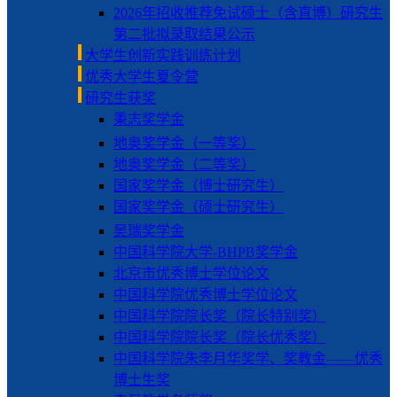
2026年招收推荐免试硕士（含直博）研究生
第二批拟录取结果公示
大学生创新实践训练计划
优秀大学生夏令营
研究生获奖
秉志奖学金
地奥奖学金（一等奖）
地奥奖学金（二等奖）
国家奖学金（博士研究生）
国家奖学金（硕士研究生）
吴瑞奖学金
中国科学院大学-BHPB奖学金
北京市优秀博士学位论文
中国科学院优秀博士学位论文
中国科学院院长奖（院长特别奖）
中国科学院院长奖（院长优秀奖）
中国科学院朱李月华奖学、奖教金——优秀
博士生奖