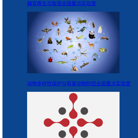
器官再生与智造全国重点实验室
动物多样性保护与有害动物防控全国重点实验室