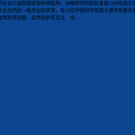
社会公益型国家级科研机构。动物研究所的前身是1928年成立
先生在内的一批杰出科学家，有16位中国科学院院士或学部委
然资源调查、自然保护区设立、虫...