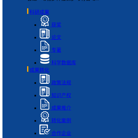
科研成果
获奖
论文
专著
科学数据库
成果转化
政策法规
知识产权
成果推介
转化案例
合作企业