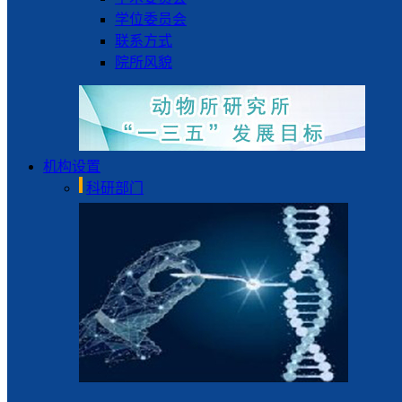
学位委员会
联系方式
院所风貌
机构设置
科研部门