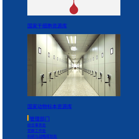
国家干细胞资源库
国家动物标本资源库
管理部门
综合事务处
党群工作处
科研与战略规划处