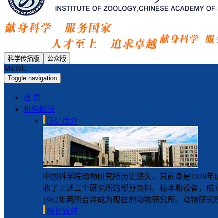
科学传播版
公众版
MENU
Toggle navigation
首 页
机构概况
所情简介
中国科学院动物研究所历史悠久，其前身是1928年
收了上述三个研究所的部分资料、标本和设备，成立
1962年两所合并成为现在的动物研究所。动物研究所
所长致辞