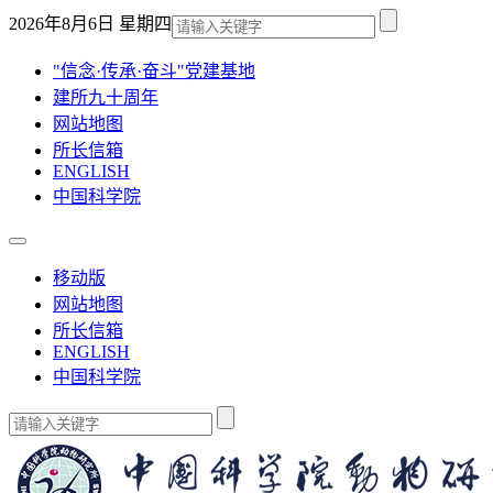
2026年8月6日 星期四
"信念·传承·奋斗"党建基地
建所九十周年
网站地图
所长信箱
ENGLISH
中国科学院
移动版
网站地图
所长信箱
ENGLISH
中国科学院