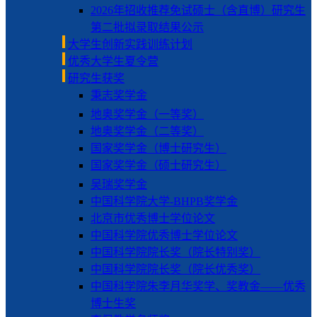
2026年招收推荐免试硕士（含直博）研究生
第二批拟录取结果公示
大学生创新实践训练计划
优秀大学生夏令营
研究生获奖
秉志奖学金
地奥奖学金（一等奖）
地奥奖学金（二等奖）
国家奖学金（博士研究生）
国家奖学金（硕士研究生）
吴瑞奖学金
中国科学院大学-BHPB奖学金
北京市优秀博士学位论文
中国科学院优秀博士学位论文
中国科学院院长奖（院长特别奖）
中国科学院院长奖（院长优秀奖）
中国科学院朱李月华奖学、奖教金——优秀
博士生奖