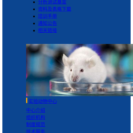
分析测试基金
资料及表格下载
培训手册
通知公告
相关链接
实验动物中心
中心介绍
组织机构
制度规范
技术服务