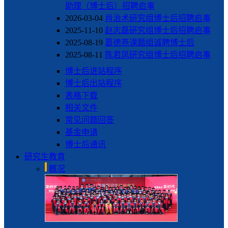
助理（博士后）招聘启事
2026-03-04
肖治术研究组博士后招聘启事
2025-11-10
赵志磊研究组博士后招聘启事
2025-08-19
葛德燕课题组诚聘博士后
2025-08-11
陈君凤研究组博士后招聘启事
博士后进站程序
博士后出站程序
表格下载
相关文件
常见问题回答
基金申请
博士后通讯
研究生教育
概况