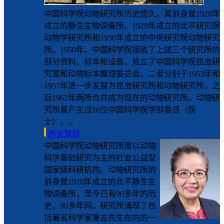
中国科学院动物研究所历史悠久，其前身是1928年
成立的静生生物调查所、1929年成立的北平研究院
动物学研究所和1930年成立的中央研究院动物研究
所。1950年，中国科学院接收了上述三个研究所的
部分资料、标本和设备，成立了中国科学院昆虫研
究室和动物标本整理委员会。二者分别于1953年和
1957年进一步发展为昆虫研究所和动物研究所，之
后1962年两所合并成为现在的动物研究所。动物研
究所曾产生过16位中国科学院学部委员（院
士），...
所长致辞
中国科学院动物研究所是以动物
科学基础研究为主的社会公益型
国家级科研机构。动物研究所的
前身是1928年成立的北平静生生
物调查所，至今已有90多年的历
史。90多年间，研究所涌现了包
括著名科学家秉志先生在内的一