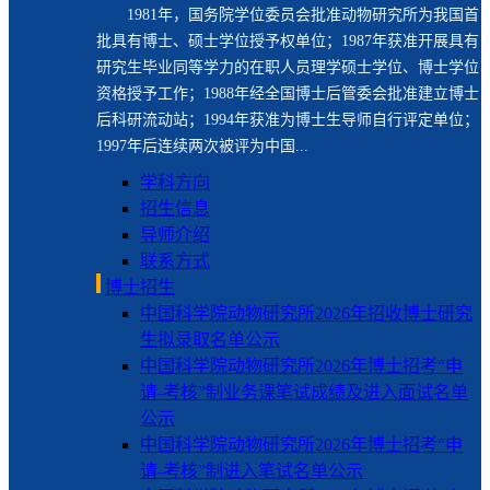
1981年，国务院学位委员会批准动物研究所为我国首
批具有博士、硕士学位授予权单位；1987年获准开展具有
研究生毕业同等学力的在职人员理学硕士学位、博士学位
资格授予工作；1988年经全国博士后管委会批准建立博士
后科研流动站；1994年获准为博士生导师自行评定单位；
1997年后连续两次被评为中国...
学科方向
招生信息
导师介绍
联系方式
博士招生
中国科学院动物研究所2026年招收博士研究
生拟录取名单公示
中国科学院动物研究所2026年博士招考“申
请-考核”制业务课笔试成绩及进入面试名单
公示
中国科学院动物研究所2026年博士招考“申
请-考核”制进入笔试名单公示