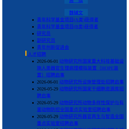
周 琪
魏辅文
青年科学基金项目(A类)获得者
青年科学基金项目(B类)获得者
研究员
副研究员
青年创新促进会
人才招聘
2026-06-01
动物研究所国家重大科技基础设
施人类器官生理病理模拟装置（HOPE装
置）招聘启事
2026-06-01
动物研究所设施管理处招聘启事
2026-05-29
动物研究所国家干细胞资源库招
聘启事
2026-05-29
动物研究所动物多样性保护与有
害动物防控全国重点实验室招聘启事
2026-05-29
动物研究所器官再生与智造全国
重点实验室招聘启事