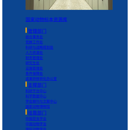
国家动物标本资源库
管理部门
综合事务处
党群工作处
科研与战略规划处
人力资源处
财务管理处
研究生处
设施管理处
条件保障处
成果转移转化办公室
支撑部门
科研平台中心
科学数据中心
学会期刊与文献中心
国家动物博物馆
挂靠部门
中国昆虫学会
中国动物学会
国际动物学会