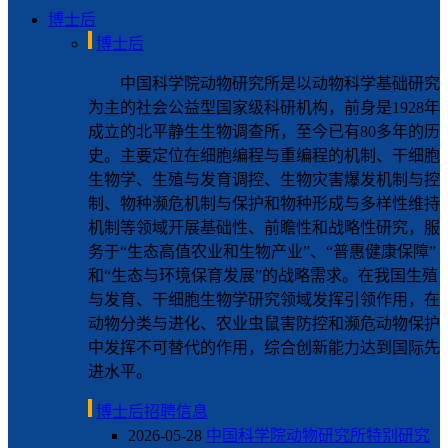
博士后
博士后
中国科学院动物研究所是以动物科学基础研究
为主的社会公益型国家级科研机构，前身是1928年
成立的北平静生生物调查所，至今已有80多年的历
史。主要定位在细胞编程与重编程的机制、干细胞
生物学、生殖与发育调控、生物灾害爆发机制与控
制、物种濒危机制与保护和物种形成与多样性维持
机制等领域开展基础性、前瞻性和战略性研究，服
务于“生态高值农业和生物产业”、“普惠健康保障”
和“生态与环境保育发展”的战略需求。在我国生殖
与发育、干细胞生物学研究领域发挥引领作用，在
动物分类与进化、农业虫鼠害防控和濒危动物保护
中发挥不可替代的作用，综合创新能力达到国际先
进水平。
博士后招聘信息
2026-05-28
中国科学院动物研究所特别研究