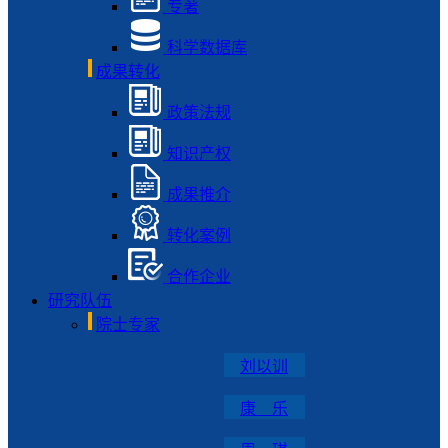
专著
科学数据库
成果转化
政策法规
知识产权
成果推介
转化案例
合作企业
研究队伍
院士专家
刘以训
康 乐