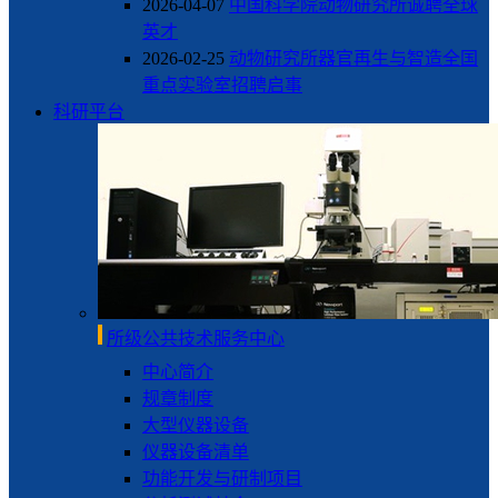
2026-04-07
中国科学院动物研究所诚聘全球
英才
2026-02-25
动物研究所器官再生与智造全国
重点实验室招聘启事
科研平台
所级公共技术服务中心
中心简介
规章制度
大型仪器设备
仪器设备清单
功能开发与研制项目