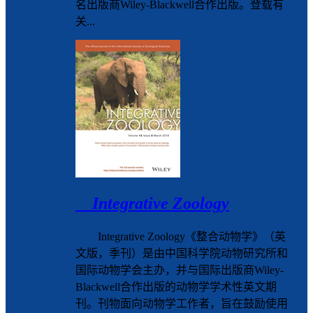
名出版商Wiley-Blackwell合作出版。登载有
关...
Integrative Zoology
Integrative Zoology《整合动物学》（英
文版，季刊）是由中国科学院动物研究所和
国际动物学会主办，并与国际出版商Wiley-
Blackwell合作出版的动物学学术性英文期
刊。刊物面向动物学工作者，旨在鼓励使用