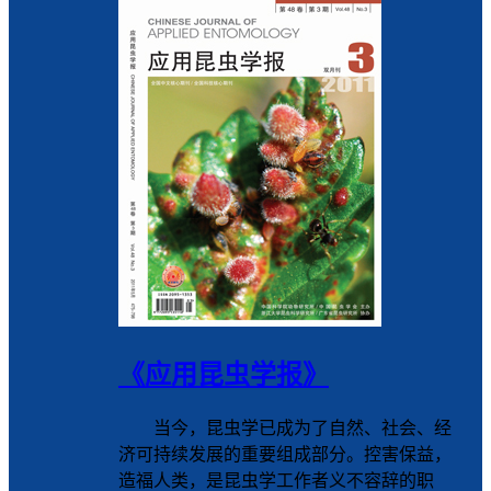
《应用昆虫学报》
当今，昆虫学已成为了自然、社会、经
济可持续发展的重要组成部分。控害保益，
造福人类，是昆虫学工作者义不容辞的职