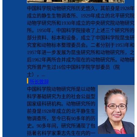
中国科学院动物研究所历史悠久，其前身是1928年
成立的静生生物调查所、1929年成立的北平研究院
动物学研究所和1930年成立的中央研究院动物研究
所。1950年，中国科学院接收了上述三个研究所的
部分资料、标本和设备，成立了中国科学院昆虫研
究室和动物标本整理委员会。二者分别于1953年和
1957年进一步发展为昆虫研究所和动物研究所，之
后1962年两所合并成为现在的动物研究所。动物研
究所曾产生过16位中国科学院学部委员（院
士），...
所长致辞
中国科学院动物研究所是以动物
科学基础研究为主的社会公益型
国家级科研机构。动物研究所的
前身是1928年成立的北平静生生
物调查所，至今已有90多年的历
史。90多年间，研究所涌现了包
括著名科学家秉志先生在内的一