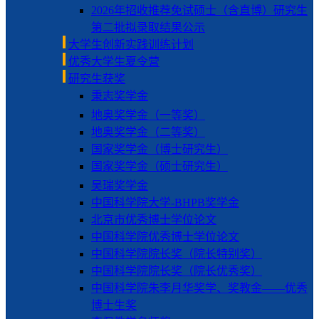
2026年招收推荐免试硕士（含直博）研究生
第二批拟录取结果公示
大学生创新实践训练计划
优秀大学生夏令营
研究生获奖
秉志奖学金
地奥奖学金（一等奖）
地奥奖学金（二等奖）
国家奖学金（博士研究生）
国家奖学金（硕士研究生）
吴瑞奖学金
中国科学院大学-BHPB奖学金
北京市优秀博士学位论文
中国科学院优秀博士学位论文
中国科学院院长奖（院长特别奖）
中国科学院院长奖（院长优秀奖）
中国科学院朱李月华奖学、奖教金——优秀
博士生奖