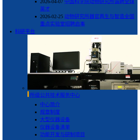
2026-04-07
中国科学院动物研究所诚聘全球
英才
2026-02-25
动物研究所器官再生与智造全国
重点实验室招聘启事
科研平台
所级公共技术服务中心
中心简介
规章制度
大型仪器设备
仪器设备清单
功能开发与研制项目