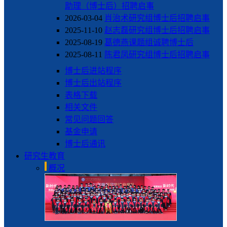
助理（博士后）招聘启事
2026-03-04
肖治术研究组博士后招聘启事
2025-11-10
赵志磊研究组博士后招聘启事
2025-08-19
葛德燕课题组诚聘博士后
2025-08-11
陈君凤研究组博士后招聘启事
博士后进站程序
博士后出站程序
表格下载
相关文件
常见问题回答
基金申请
博士后通讯
研究生教育
概况