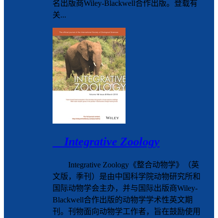
名出版商Wiley-Blackwell合作出版。登载有
关...
Integrative Zoology
Integrative Zoology《整合动物学》（英
文版，季刊）是由中国科学院动物研究所和
国际动物学会主办，并与国际出版商Wiley-
Blackwell合作出版的动物学学术性英文期
刊。刊物面向动物学工作者，旨在鼓励使用