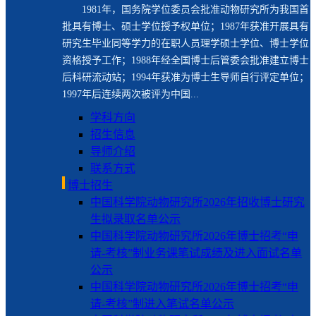
1981年，国务院学位委员会批准动物研究所为我国首
批具有博士、硕士学位授予权单位；1987年获准开展具有
研究生毕业同等学力的在职人员理学硕士学位、博士学位
资格授予工作；1988年经全国博士后管委会批准建立博士
后科研流动站；1994年获准为博士生导师自行评定单位；
1997年后连续两次被评为中国...
学科方向
招生信息
导师介绍
联系方式
博士招生
中国科学院动物研究所2026年招收博士研究
生拟录取名单公示
中国科学院动物研究所2026年博士招考“申
请-考核”制业务课笔试成绩及进入面试名单
公示
中国科学院动物研究所2026年博士招考“申
请-考核”制进入笔试名单公示