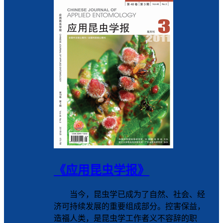
《应用昆虫学报》
当今，昆虫学已成为了自然、社会、经
济可持续发展的重要组成部分。控害保益，
造福人类，是昆虫学工作者义不容辞的职