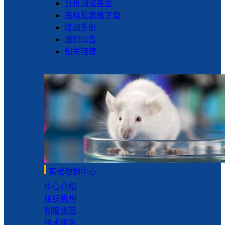
分析测试基金
资料及表格下载
培训手册
通知公告
相关链接
实验动物中心
中心介绍
组织机构
制度规范
技术服务