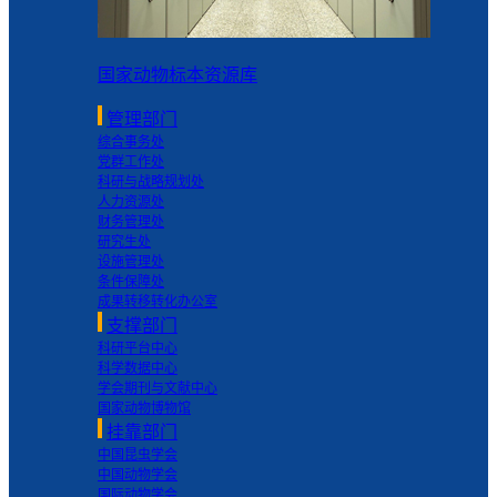
国家动物标本资源库
管理部门
综合事务处
党群工作处
科研与战略规划处
人力资源处
财务管理处
研究生处
设施管理处
条件保障处
成果转移转化办公室
支撑部门
科研平台中心
科学数据中心
学会期刊与文献中心
国家动物博物馆
挂靠部门
中国昆虫学会
中国动物学会
国际动物学会