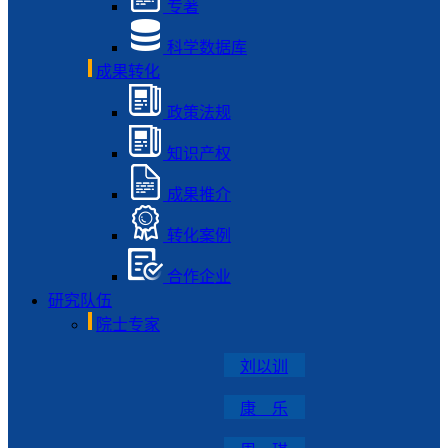
专著
科学数据库
成果转化
政策法规
知识产权
成果推介
转化案例
合作企业
研究队伍
院士专家
刘以训
康 乐