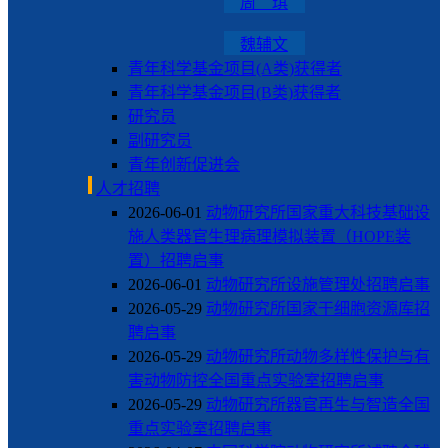
周 琪
魏辅文
青年科学基金项目(A类)获得者
青年科学基金项目(B类)获得者
研究员
副研究员
青年创新促进会
人才招聘
2026-06-01
动物研究所国家重大科技基础设
施人类器官生理病理模拟装置（HOPE装
置）招聘启事
2026-06-01
动物研究所设施管理处招聘启事
2026-05-29
动物研究所国家干细胞资源库招
聘启事
2026-05-29
动物研究所动物多样性保护与有
害动物防控全国重点实验室招聘启事
2026-05-29
动物研究所器官再生与智造全国
重点实验室招聘启事