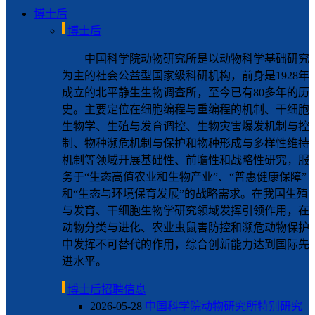
博士后
博士后
中国科学院动物研究所是以动物科学基础研究
为主的社会公益型国家级科研机构，前身是1928年
成立的北平静生生物调查所，至今已有80多年的历
史。主要定位在细胞编程与重编程的机制、干细胞
生物学、生殖与发育调控、生物灾害爆发机制与控
制、物种濒危机制与保护和物种形成与多样性维持
机制等领域开展基础性、前瞻性和战略性研究，服
务于“生态高值农业和生物产业”、“普惠健康保障”
和“生态与环境保育发展”的战略需求。在我国生殖
与发育、干细胞生物学研究领域发挥引领作用，在
动物分类与进化、农业虫鼠害防控和濒危动物保护
中发挥不可替代的作用，综合创新能力达到国际先
进水平。
博士后招聘信息
2026-05-28
中国科学院动物研究所特别研究