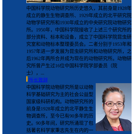
中国科学院动物研究所历史悠久，其前身是1928年
成立的静生生物调查所、1929年成立的北平研究院
动物学研究所和1930年成立的中央研究院动物研究
所。1950年，中国科学院接收了上述三个研究所的
部分资料、标本和设备，成立了中国科学院昆虫研
究室和动物标本整理委员会。二者分别于1953年和
1957年进一步发展为昆虫研究所和动物研究所，之
后1962年两所合并成为现在的动物研究所。动物研
究所曾产生过16位中国科学院学部委员（院
士），...
所长致辞
中国科学院动物研究所是以动物
科学基础研究为主的社会公益型
国家级科研机构。动物研究所的
前身是1928年成立的北平静生生
物调查所，至今已有90多年的历
史。90多年间，研究所涌现了包
括著名科学家秉志先生在内的一