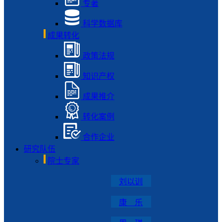
专著
科学数据库
成果转化
政策法规
知识产权
成果推介
转化案例
合作企业
研究队伍
院士专家
刘以训
康 乐