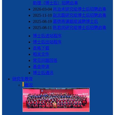
助理（博士后）招聘启事
2026-03-04
肖治术研究组博士后招聘启事
2025-11-10
赵志磊研究组博士后招聘启事
2025-08-19
葛德燕课题组诚聘博士后
2025-08-11
陈君凤研究组博士后招聘启事
博士后进站程序
博士后出站程序
表格下载
相关文件
常见问题回答
基金申请
博士后通讯
研究生教育
概况