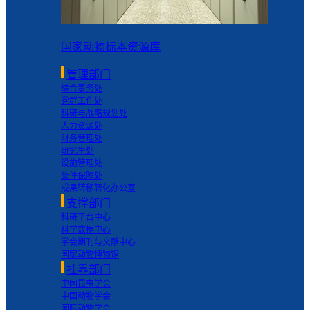
国家动物标本资源库
管理部门
综合事务处
党群工作处
科研与战略规划处
人力资源处
财务管理处
研究生处
设施管理处
条件保障处
成果转移转化办公室
支撑部门
科研平台中心
科学数据中心
学会期刊与文献中心
国家动物博物馆
挂靠部门
中国昆虫学会
中国动物学会
国际动物学会