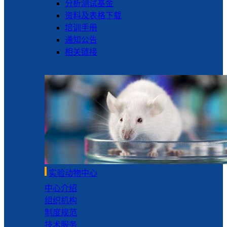
分析测试基金
资料及表格下载
培训手册
通知公告
相关链接
实验动物中心
中心介绍
组织机构
制度规范
技术服务