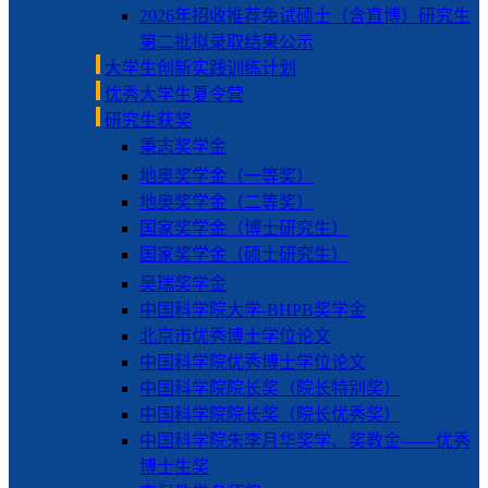
2026年招收推荐免试硕士（含直博）研究生
第二批拟录取结果公示
大学生创新实践训练计划
优秀大学生夏令营
研究生获奖
秉志奖学金
地奥奖学金（一等奖）
地奥奖学金（二等奖）
国家奖学金（博士研究生）
国家奖学金（硕士研究生）
吴瑞奖学金
中国科学院大学-BHPB奖学金
北京市优秀博士学位论文
中国科学院优秀博士学位论文
中国科学院院长奖（院长特别奖）
中国科学院院长奖（院长优秀奖）
中国科学院朱李月华奖学、奖教金——优秀
博士生奖