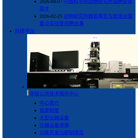
2026-04-07
中国科学院动物研究所诚聘全球
英才
2026-02-25
动物研究所器官再生与智造全国
重点实验室招聘启事
科研平台
所级公共技术服务中心
中心简介
规章制度
大型仪器设备
仪器设备清单
功能开发与研制项目