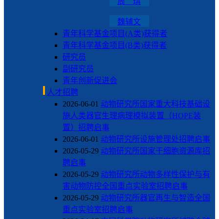
周 琪
魏辅文
青年科学基金项目(A类)获得者
青年科学基金项目(B类)获得者
研究员
副研究员
青年创新促进会
人才招聘
2026-06-01
动物研究所国家重大科技基础设
施人类器官生理病理模拟装置（HOPE装
置）招聘启事
2026-06-01
动物研究所设施管理处招聘启事
2026-05-29
动物研究所国家干细胞资源库招
聘启事
2026-05-29
动物研究所动物多样性保护与有
害动物防控全国重点实验室招聘启事
2026-05-29
动物研究所器官再生与智造全国
重点实验室招聘启事