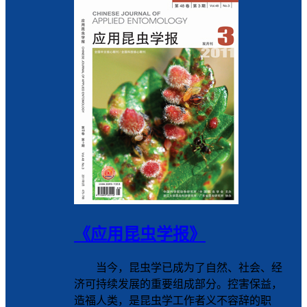
《应用昆虫学报》
当今，昆虫学已成为了自然、社会、经
济可持续发展的重要组成部分。控害保益，
造福人类，是昆虫学工作者义不容辞的职