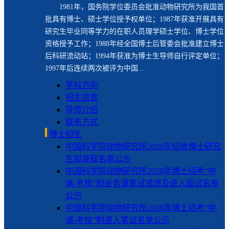
1981年，国务院学位委员会批准动物研究所为我国首
批具有博士、硕士学位授予权单位；1987年获准开展具有
研究生毕业同等学力的在职人员理学硕士学位、博士学位
资格授予工作；1988年经全国博士后管委会批准建立博士
后科研流动站；1994年获准为博士生导师自行评定单位；
1997年后连续两次被评为中国...
学科方向
招生信息
导师介绍
联系方式
博士招生
中国科学院动物研究所2026年招收博士研究
生拟录取名单公示
中国科学院动物研究所2026年博士招考“申
请-考核”制业务课笔试成绩及进入面试名单
公示
中国科学院动物研究所2026年博士招考“申
请-考核”制进入笔试名单公示