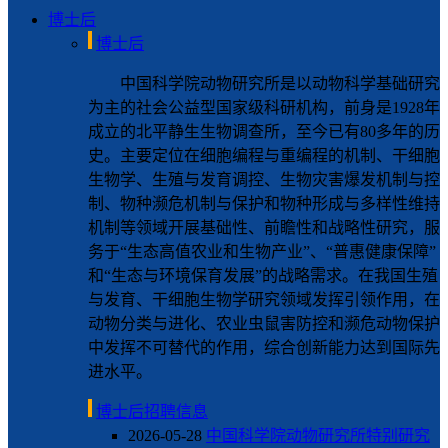
博士后
博士后
中国科学院动物研究所是以动物科学基础研究
为主的社会公益型国家级科研机构，前身是1928年
成立的北平静生生物调查所，至今已有80多年的历
史。主要定位在细胞编程与重编程的机制、干细胞
生物学、生殖与发育调控、生物灾害爆发机制与控
制、物种濒危机制与保护和物种形成与多样性维持
机制等领域开展基础性、前瞻性和战略性研究，服
务于“生态高值农业和生物产业”、“普惠健康保障”
和“生态与环境保育发展”的战略需求。在我国生殖
与发育、干细胞生物学研究领域发挥引领作用，在
动物分类与进化、农业虫鼠害防控和濒危动物保护
中发挥不可替代的作用，综合创新能力达到国际先
进水平。
博士后招聘信息
2026-05-28
中国科学院动物研究所特别研究