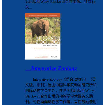
名出版商Wiley-Blackwell合作出版。登载有
关...
Integrative Zoology
Integrative Zoology《整合动物学》（英
文版，季刊）是由中国科学院动物研究所和
国际动物学会主办，并与国际出版商Wiley-
Blackwell合作出版的动物学学术性英文期
刊。刊物面向动物学工作者，旨在鼓励使用