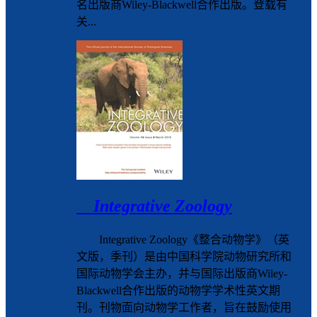
名出版商Wiley-Blackwell合作出版。登载有
关...
Integrative Zoology
Integrative Zoology《整合动物学》（英
文版，季刊）是由中国科学院动物研究所和
国际动物学会主办，并与国际出版商Wiley-
Blackwell合作出版的动物学学术性英文期
刊。刊物面向动物学工作者，旨在鼓励使用