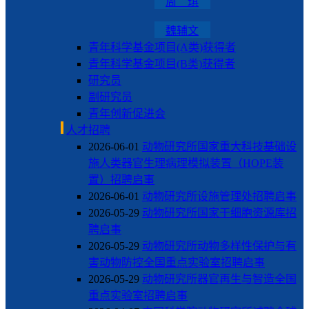
周 琪
魏辅文
青年科学基金项目(A类)获得者
青年科学基金项目(B类)获得者
研究员
副研究员
青年创新促进会
人才招聘
2026-06-01
动物研究所国家重大科技基础设
施人类器官生理病理模拟装置（HOPE装
置）招聘启事
2026-06-01
动物研究所设施管理处招聘启事
2026-05-29
动物研究所国家干细胞资源库招
聘启事
2026-05-29
动物研究所动物多样性保护与有
害动物防控全国重点实验室招聘启事
2026-05-29
动物研究所器官再生与智造全国
重点实验室招聘启事