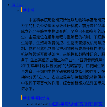
博士后
博士后
中国科学院动物研究所是以动物科学基础研究
为主的社会公益型国家级科研机构，前身是1928年
成立的北平静生生物调查所，至今已有80多年的历
史。主要定位在细胞编程与重编程的机制、干细胞
生物学、生殖与发育调控、生物灾害爆发机制与控
制、物种濒危机制与保护和物种形成与多样性维持
机制等领域开展基础性、前瞻性和战略性研究，服
务于“生态高值农业和生物产业”、“普惠健康保障”
和“生态与环境保育发展”的战略需求。在我国生殖
与发育、干细胞生物学研究领域发挥引领作用，在
动物分类与进化、农业虫鼠害防控和濒危动物保护
中发挥不可替代的作用，综合创新能力达到国际先
进水平。
博士后招聘信息
2026-05-28
中国科学院动物研究所特别研究