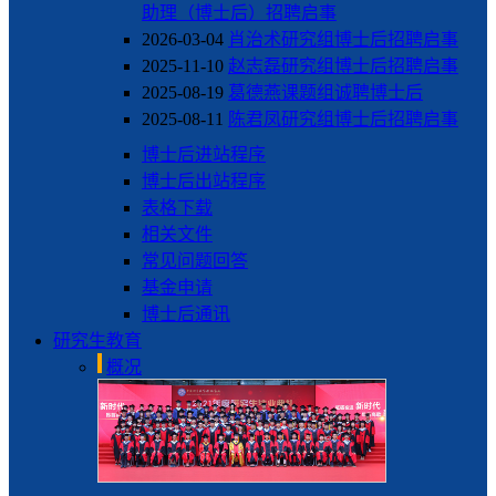
助理（博士后）招聘启事
2026-03-04
肖治术研究组博士后招聘启事
2025-11-10
赵志磊研究组博士后招聘启事
2025-08-19
葛德燕课题组诚聘博士后
2025-08-11
陈君凤研究组博士后招聘启事
博士后进站程序
博士后出站程序
表格下载
相关文件
常见问题回答
基金申请
博士后通讯
研究生教育
概况