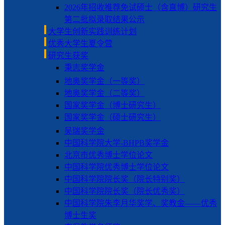
2026年招收推荐免试硕士（含直博）研究生
第二批拟录取结果公示
大学生创新实践训练计划
优秀大学生夏令营
研究生获奖
秉志奖学金
地奥奖学金（一等奖）
地奥奖学金（二等奖）
国家奖学金（博士研究生）
国家奖学金（硕士研究生）
吴瑞奖学金
中国科学院大学-BHPB奖学金
北京市优秀博士学位论文
中国科学院优秀博士学位论文
中国科学院院长奖（院长特别奖）
中国科学院院长奖（院长优秀奖）
中国科学院朱李月华奖学、奖教金——优秀
博士生奖