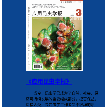
《应用昆虫学报》
当今，昆虫学已成为了自然、社会、经
济可持续发展的重要组成部分。控害保益，
造福人类，是昆虫学工作者义不容辞的职