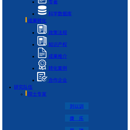
专著
科学数据库
成果转化
政策法规
知识产权
成果推介
转化案例
合作企业
研究队伍
院士专家
刘以训
康 乐