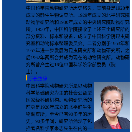
中国科学院动物研究所历史悠久，其前身是1928年
成立的静生生物调查所、1929年成立的北平研究院
动物学研究所和1930年成立的中央研究院动物研究
所。1950年，中国科学院接收了上述三个研究所的
部分资料、标本和设备，成立了中国科学院昆虫研
究室和动物标本整理委员会。二者分别于1953年和
1957年进一步发展为昆虫研究所和动物研究所，之
后1962年两所合并成为现在的动物研究所。动物研
究所曾产生过16位中国科学院学部委员（院
士），...
所长致辞
中国科学院动物研究所是以动物
科学基础研究为主的社会公益型
国家级科研机构。动物研究所的
前身是1928年成立的北平静生生
物调查所，至今已有90多年的历
史。90多年间，研究所涌现了包
括著名科学家秉志先生在内的一