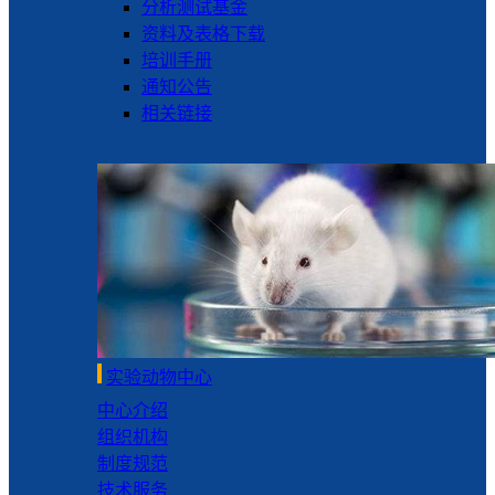
分析测试基金
资料及表格下载
培训手册
通知公告
相关链接
实验动物中心
中心介绍
组织机构
制度规范
技术服务