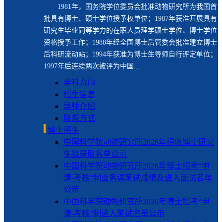
1981年，国务院学位委员会批准动物研究所为我国首
批具有博士、硕士学位授予权单位；1987年获准开展具有
研究生毕业同等学力的在职人员理学硕士学位、博士学位
资格授予工作；1988年经全国博士后管委会批准建立博士
后科研流动站；1994年获准为博士生导师自行评定单位；
1997年后连续两次被评为中国...
学科方向
招生信息
导师介绍
联系方式
博士招生
中国科学院动物研究所2026年招收博士研究
生拟录取名单公示
中国科学院动物研究所2026年博士招考“申
请-考核”制业务课笔试成绩及进入面试名单
公示
中国科学院动物研究所2026年博士招考“申
请-考核”制进入笔试名单公示