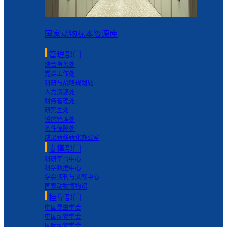
国家动物标本资源库
管理部门
综合事务处
党群工作处
科研与战略规划处
人力资源处
财务管理处
研究生处
设施管理处
条件保障处
成果转移转化办公室
支撑部门
科研平台中心
科学数据中心
学会期刊与文献中心
国家动物博物馆
挂靠部门
中国昆虫学会
中国动物学会
国际动物学会