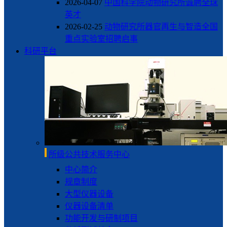
2026-04-07
中国科学院动物研究所诚聘全球
英才
2026-02-25
动物研究所器官再生与智造全国
重点实验室招聘启事
科研平台
所级公共技术服务中心
中心简介
规章制度
大型仪器设备
仪器设备清单
功能开发与研制项目