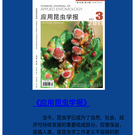
《应用昆虫学报》
当今，昆虫学已成为了自然、社会、经
济可持续发展的重要组成部分。控害保益，
造福人类，是昆虫学工作者义不容辞的职