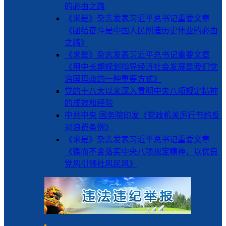
的必由之路
《求是》杂志发表习近平总书记重要文章
《团结奋斗是中国人民创造历史伟业的必由
之路》
《求是》杂志发表习近平总书记重要文章
《用中长期规划指导经济社会发展是我们党
治国理政的一种重要方式》
党的十八大以来深入贯彻中央八项规定精神
的成效和经验
中共中央 国务院印发《党政机关厉行节约反
对浪费条例》
《求是》杂志发表习近平总书记重要文章
《锲而不舍落实中央八项规定精神，以优良
党风引领社风民风》