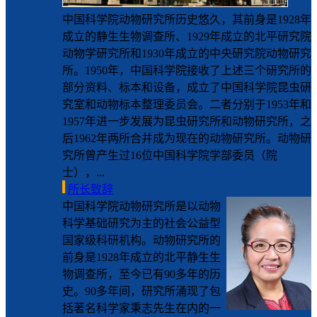
中国科学院动物研究所历史悠久，其前身是1928年
成立的静生生物调查所、1929年成立的北平研究院
动物学研究所和1930年成立的中央研究院动物研究
所。1950年，中国科学院接收了上述三个研究所的
部分资料、标本和设备，成立了中国科学院昆虫研
究室和动物标本整理委员会。二者分别于1953年和
1957年进一步发展为昆虫研究所和动物研究所，之
后1962年两所合并成为现在的动物研究所。动物研
究所曾产生过16位中国科学院学部委员（院
士），...
所长致辞
中国科学院动物研究所是以动物
科学基础研究为主的社会公益型
国家级科研机构。动物研究所的
前身是1928年成立的北平静生生
物调查所，至今已有90多年的历
史。90多年间，研究所涌现了包
括著名科学家秉志先生在内的一