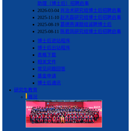
助理（博士后）招聘启事
2026-03-04
肖治术研究组博士后招聘启事
2025-11-10
赵志磊研究组博士后招聘启事
2025-08-19
葛德燕课题组诚聘博士后
2025-08-11
陈君凤研究组博士后招聘启事
博士后进站程序
博士后出站程序
表格下载
相关文件
常见问题回答
基金申请
博士后通讯
研究生教育
概况