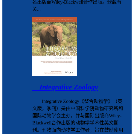
名出版商Wiley-Blackwell合作出版。登载有
关...
Integrative Zoology
Integrative Zoology《整合动物学》（英
文版，季刊）是由中国科学院动物研究所和
国际动物学会主办，并与国际出版商Wiley-
Blackwell合作出版的动物学学术性英文期
刊。刊物面向动物学工作者，旨在鼓励使用