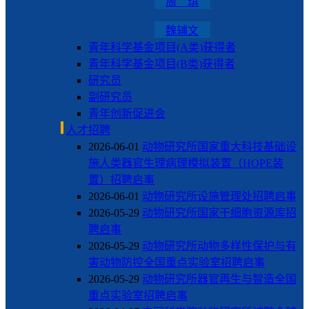
周 琪
魏辅文
青年科学基金项目(A类)获得者
青年科学基金项目(B类)获得者
研究员
副研究员
青年创新促进会
人才招聘
2026-06-01
动物研究所国家重大科技基础设
施人类器官生理病理模拟装置（HOPE装
置）招聘启事
2026-06-01
动物研究所设施管理处招聘启事
2026-05-29
动物研究所国家干细胞资源库招
聘启事
2026-05-29
动物研究所动物多样性保护与有
害动物防控全国重点实验室招聘启事
2026-05-29
动物研究所器官再生与智造全国
重点实验室招聘启事