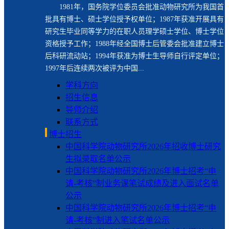
1981年，国务院学位委员会批准动物研究所为我国首
批具有博士、硕士学位授予权单位；1987年获准开展具有
研究生毕业同等学力的在职人员理学硕士学位、博士学位
资格授予工作；1988年经全国博士后管委会批准建立博士
后科研流动站；1994年获准为博士生导师自行评定单位；
1997年后连续两次被评为中国...
学科方向
招生信息
导师介绍
联系方式
博士招生
中国科学院动物研究所2026年招收博士研究
生拟录取名单公示
中国科学院动物研究所2026年博士招考“申
请-考核”制业务课笔试成绩及进入面试名单
公示
中国科学院动物研究所2026年博士招考“申
请-考核”制进入笔试名单公示