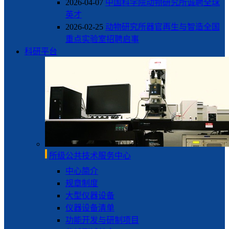
2026-04-07
中国科学院动物研究所诚聘全球
英才
2026-02-25
动物研究所器官再生与智造全国
重点实验室招聘启事
科研平台
所级公共技术服务中心
中心简介
规章制度
大型仪器设备
仪器设备清单
功能开发与研制项目