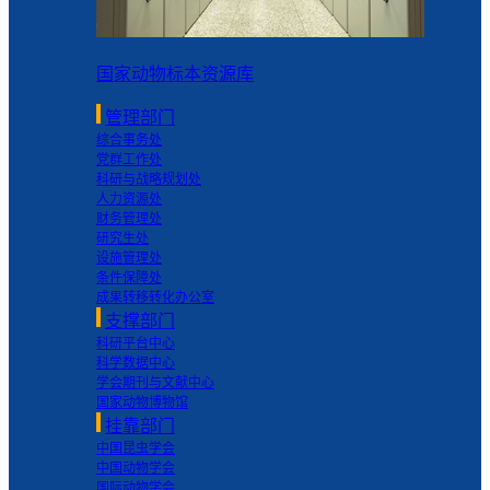
国家动物标本资源库
管理部门
综合事务处
党群工作处
科研与战略规划处
人力资源处
财务管理处
研究生处
设施管理处
条件保障处
成果转移转化办公室
支撑部门
科研平台中心
科学数据中心
学会期刊与文献中心
国家动物博物馆
挂靠部门
中国昆虫学会
中国动物学会
国际动物学会