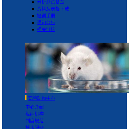
分析测试基金
资料及表格下载
培训手册
通知公告
相关链接
实验动物中心
中心介绍
组织机构
制度规范
技术服务