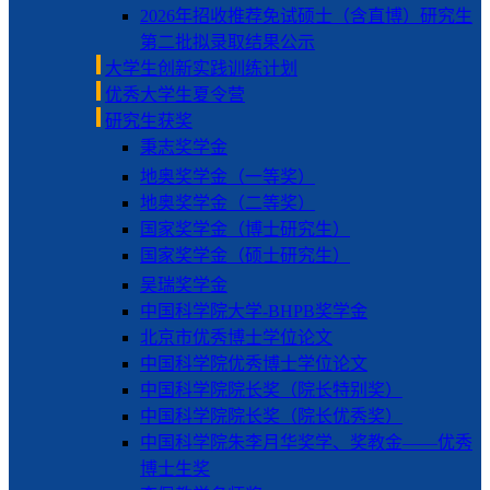
2026年招收推荐免试硕士（含直博）研究生
第二批拟录取结果公示
大学生创新实践训练计划
优秀大学生夏令营
研究生获奖
秉志奖学金
地奥奖学金（一等奖）
地奥奖学金（二等奖）
国家奖学金（博士研究生）
国家奖学金（硕士研究生）
吴瑞奖学金
中国科学院大学-BHPB奖学金
北京市优秀博士学位论文
中国科学院优秀博士学位论文
中国科学院院长奖（院长特别奖）
中国科学院院长奖（院长优秀奖）
中国科学院朱李月华奖学、奖教金——优秀
博士生奖