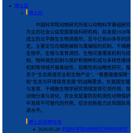
博士后
博士后
中国科学院动物研究所是以动物科学基础研究
为主的社会公益型国家级科研机构，前身是1928年
成立的北平静生生物调查所，至今已有80多年的历
史。主要定位在细胞编程与重编程的机制、干细胞
生物学、生殖与发育调控、生物灾害爆发机制与控
制、物种濒危机制与保护和物种形成与多样性维持
机制等领域开展基础性、前瞻性和战略性研究，服
务于“生态高值农业和生物产业”、“普惠健康保障”
和“生态与环境保育发展”的战略需求。在我国生殖
与发育、干细胞生物学研究领域发挥引领作用，在
动物分类与进化、农业虫鼠害防控和濒危动物保护
中发挥不可替代的作用，综合创新能力达到国际先
进水平。
博士后招聘信息
2026-05-28
中国科学院动物研究所特别研究