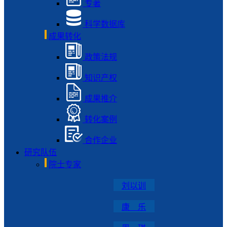
专著
科学数据库
成果转化
政策法规
知识产权
成果推介
转化案例
合作企业
研究队伍
院士专家
刘以训
康 乐